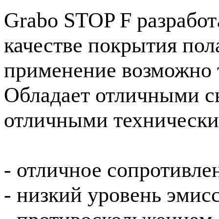
Grabo STOP F разработ
качестве покрытия пола
применение возможно т
Обладает отличными св
отличными технически
- отличное сопротивле
- низкий уровень эмис