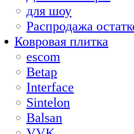
для шоу
Распродажа остатк
Ковровая плитка
escom
Betap
Interface
Sintelon
Balsan
VVK