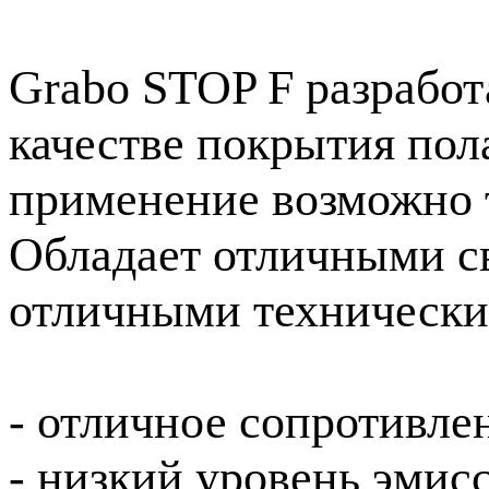
Grabo STOP F разработ
качестве покрытия пола
применение возможно т
Обладает отличными св
отличными технически
- отличное сопротивле
- низкий уровень эмис