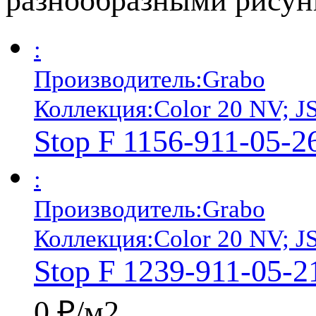
разнообразными рисун
:
Производитель:
Grabo
Коллекция:
Color 20 NV; J
Stop F 1156-911-05-2
:
Производитель:
Grabo
Коллекция:
Color 20 NV; J
Stop F 1239-911-05-2
0 ₽/м2