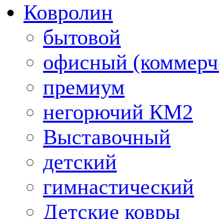
Ковролин
бытовой
офисный (коммерч
премиум
негорючий КМ2
Выставочный
детский
гимнастический
Детские ковры