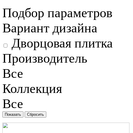
Подбор параметров
Вариант дизайна
Дворцовая плитка
Производитель
Все
Коллекция
Все