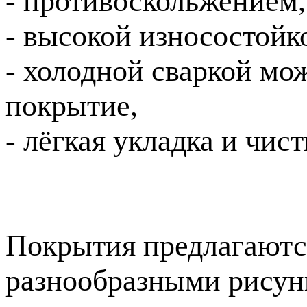
- противоскольжением,
- высокой износостойк
- холодной сваркой мо
покрытие,
- лёгкая укладка и чист
Покрытия предлагаютс
разнообразными рисун