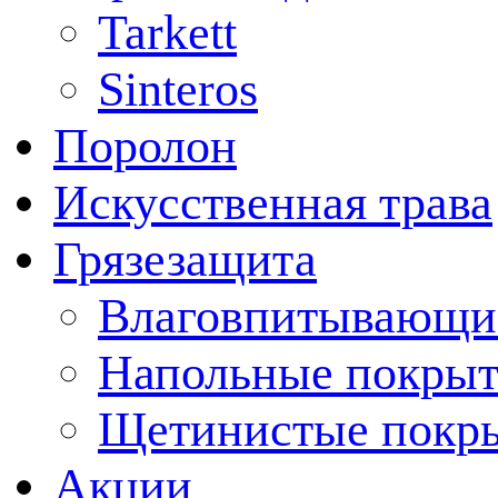
Tarkett
Sinteros
Поролон
Искусственная трава
Грязезащита
Влаговпитывающи
Напольные покрыт
Щетинистые покр
Акции