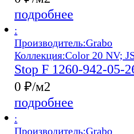
подробнее
:
Производитель:
Grabo
Коллекция:
Color 20 NV; J
Stop F 1260-942-05-2
0 ₽/м2
подробнее
:
Производитель:
Grabo