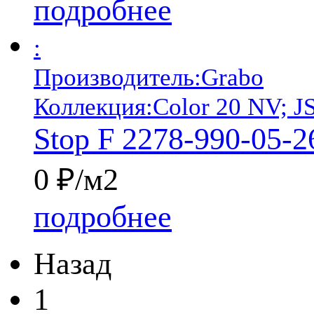
подробнее
:
Производитель:
Grabo
Коллекция:
Color 20 NV; J
Stop F 2278-990-05-2
0 ₽/м2
подробнее
Назад
1