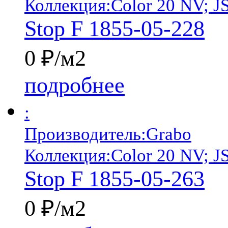
Коллекция:
Color 20 NV; J
Stop F 1855-05-228
0 ₽/м2
подробнее
:
Производитель:
Grabo
Коллекция:
Color 20 NV; J
Stop F 1855-05-263
0 ₽/м2