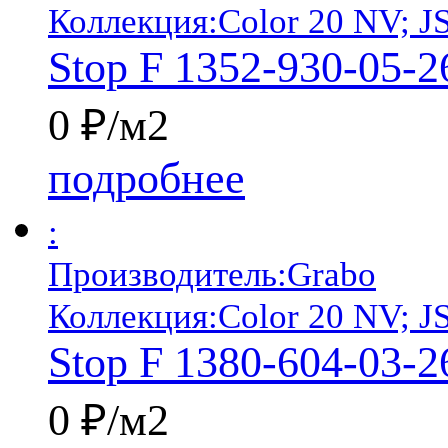
Коллекция:
Color 20 NV; J
Stop F 1352-930-05-2
0 ₽/м2
подробнее
:
Производитель:
Grabo
Коллекция:
Color 20 NV; J
Stop F 1380-604-03-2
0 ₽/м2