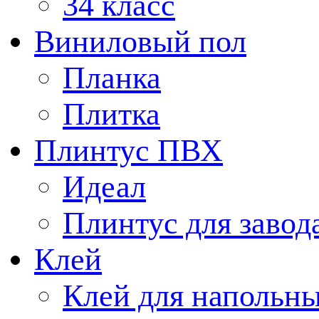
34 класс
Виниловый пол
Планка
Плитка
Плинтус ПВХ
Идеал
Плинтус для завод
Клей
Клей для напольн