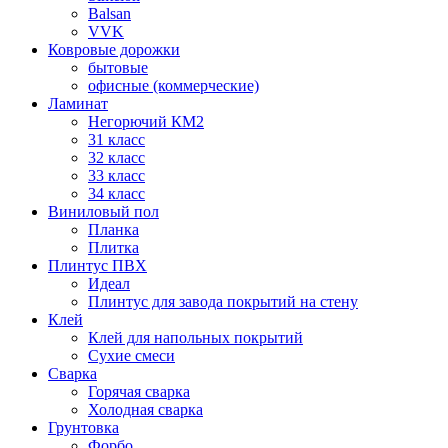
Balsan
VVK
Ковровые дорожки
бытовые
офисные (коммерческие)
Ламинат
Негорючий КМ2
31 класс
32 класс
33 класс
34 класс
Виниловый пол
Планка
Плитка
Плинтус ПВХ
Идеал
Плинтус для завода покрытий на стену
Клей
Клей для напольных покрытий
Сухие смеси
Сварка
Горячая сварка
Холодная сварка
Грунтовка
Форбо