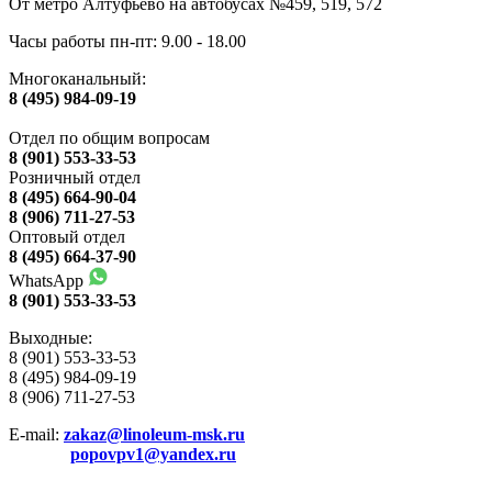
От метро Алтуфьево на автобусах №459, 519, 572
Часы работы пн-пт: 9.00 - 18.00
Многоканальный:
8 (495) 984-09-19
Отдел по общим вопросам
8 (901) 553-33-53
Розничный отдел
8 (495) 664-90-04
8 (906) 711-27-53
Оптовый отдел
8 (495) 664-37-90
WhatsApp
8 (901) 553-33-53
Выходные:
8 (901) 553-33-53
8 (495) 984-09-19
8 (906) 711-27-53
E-mail:
zakaz@linoleum-msk.ru
popovpv1@yandex.ru