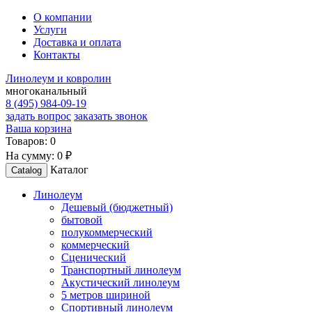
О компании
Услуги
Доставка и оплата
Контакты
Линолеум и ковролин
многоканальный
8 (495) 984-09-19
задать вопрос
заказать звонок
Ваша корзина
Товаров:
0
На сумму:
0 ₽
Каталог
Catalog
Линолеум
Дешевый (бюджетный)
бытовой
полукоммерческий
коммерческий
Сценический
Транспортный линолеум
Акустический линолеум
5 метров шириной
Спортивный линолеум