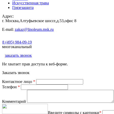
Искусственная трава
Грязезащита
Адрес:
г. Москва,Алтуфьевское шоссе,д.53,офис 8
E-mail:
zakaz@linoleum.msk.ru
8 (495) 984-09-19
многоканальный
заказать звонок
Не хватает прав доступа к веб-форме.
Заказать звонок
Контактное лицо
*
Телефон
*
Комментарий
Введите символы с картинки
*