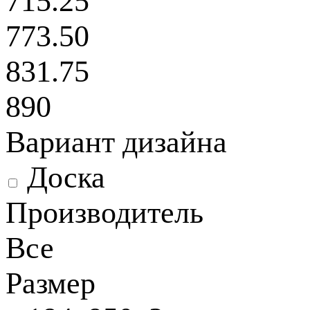
715.25
773.50
831.75
890
Вариант дизайна
Доска
Производитель
Все
Размер