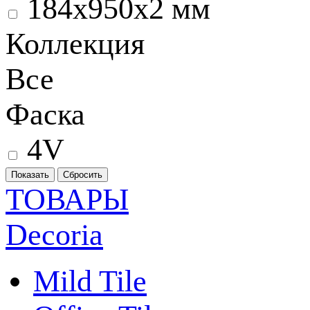
184x950x2 мм
Коллекция
Все
Фаска
4V
ТОВАРЫ
Decoria
Mild Tile