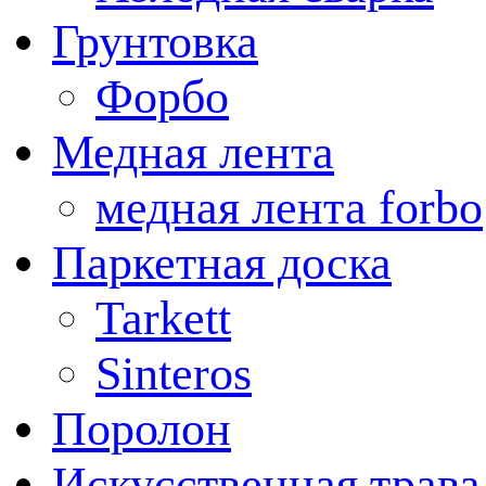
Грунтовка
Форбо
Медная лента
медная лента forbo
Паркетная доска
Tarkett
Sinteros
Поролон
Искусственная трава