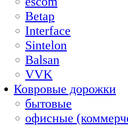
escom
Betap
Interface
Sintelon
Balsan
VVK
Ковровые дорожки
бытовые
офисные (коммерч