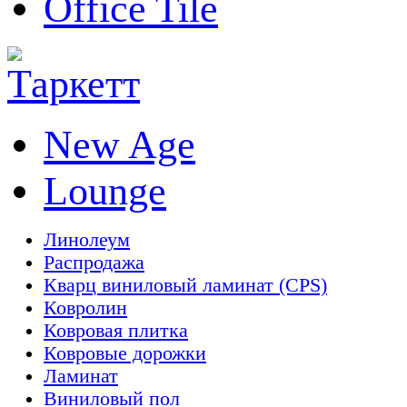
Office Tile
New Age
Lounge
Линолеум
Распродажа
Кварц виниловый ламинат (CPS)
Ковролин
Ковровая плитка
Ковровые дорожки
Ламинат
Виниловый пол