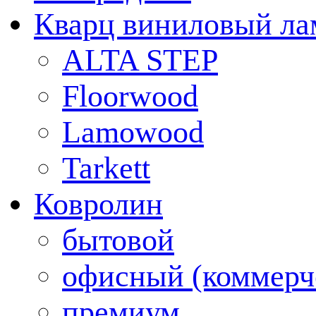
Кварц виниловый ла
ALTA STEP
Floorwood
Lamowood
Tarkett
Ковролин
бытовой
офисный (коммерч
премиум