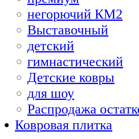
негорючий КМ2
Выставочный
детский
гимнастический
Детские ковры
для шоу
Распродажа остатк
Ковровая плитка