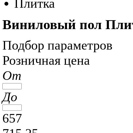
Плитка
Виниловый пол Пли
Подбор параметров
Розничная цена
От
До
657