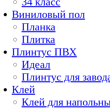
34 класс
Виниловый пол
Планка
Плитка
Плинтус ПВХ
Идеал
Плинтус для завод
Клей
Клей для напольн