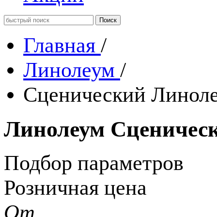
Главная
/
Линолеум
/
Сценический Линол
Линолеум Сценичес
Подбор параметров
Розничная цена
От