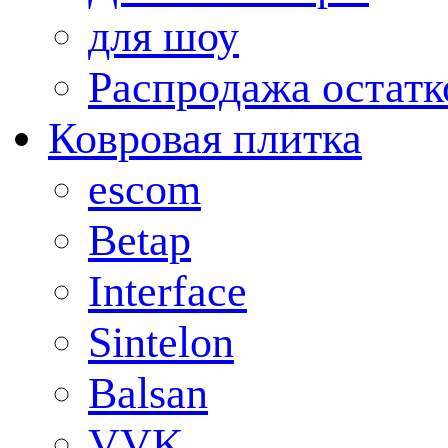
для шоу
Распродажа остатк
Ковровая плитка
escom
Betap
Interface
Sintelon
Balsan
VVK