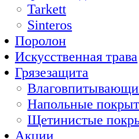
Tarkett
Sinteros
Поролон
Искусственная трава
Грязезащита
Влаговпитывающи
Напольные покрыт
Щетинистые покр
Акции