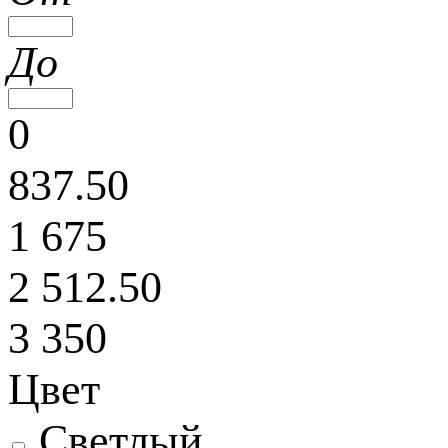
До
0
837.50
1 675
2 512.50
3 350
Цвет
Светлый