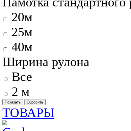
Намотка стандартного 
20м
25м
40м
Ширина рулона
Все
2 м
ТОВАРЫ