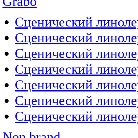
Сценический линолеу
Сценический линоле
Сценический линоле
Сценический линоле
Сценический линоле
Сценический линоле
Сценический линоле
Non brand