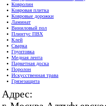
Ковролин
Ковровая плитка
Ковровые дорожки
Ламинат
Виниловый пол
Плинтус ПВХ
Клей
Сварка
Грунтовка
Медная лента
Паркетная доска
Поролон
Искусственная трава
Грязезащита
Адрес: