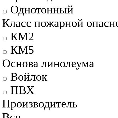
Однотонный
Класс пожарной опасн
КМ2
КМ5
Основа линолеума
Войлок
ПВХ
Производитель
Все