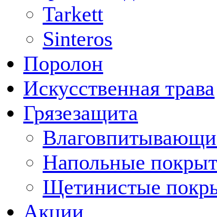
Tarkett
Sinteros
Поролон
Искусственная трава
Грязезащита
Влаговпитывающи
Напольные покрыт
Щетинистые покр
Акции