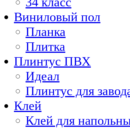
34 класс
Виниловый пол
Планка
Плитка
Плинтус ПВХ
Идеал
Плинтус для завод
Клей
Клей для напольн