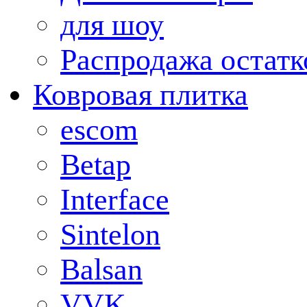
для шоу
Распродажа остатк
Ковровая плитка
escom
Betap
Interface
Sintelon
Balsan
VVK