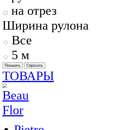
на отрез
Ширина рулона
Все
5 м
ТОВАРЫ
Pietro