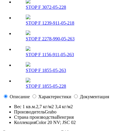
STOP F 3072-05-228
STOP F 1239-911-05-218
STOP F 2278-990-05-263
STOP F 1156-911-05-263
STOP F 1855-05-263
STOP F 1855-05-228
Описание
Характеристики
Документация
Вес 1 кв.м.
2,7 кг/м2 3,4 кг/м2
Производитель
Grabo
Страна производства
Венгрия
Коллекция
Color 20 NV; JSC 02