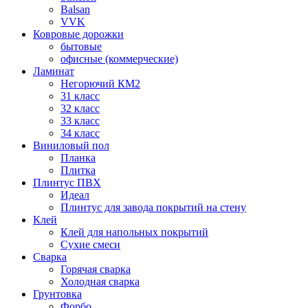
Balsan
VVK
Ковровые дорожки
бытовые
офисные (коммерческие)
Ламинат
Негорючий КМ2
31 класс
32 класс
33 класс
34 класс
Виниловый пол
Планка
Плитка
Плинтус ПВХ
Идеал
Плинтус для завода покрытий на стену
Клей
Клей для напольных покрытий
Сухие смеси
Сварка
Горячая сварка
Холодная сварка
Грунтовка
Форбо