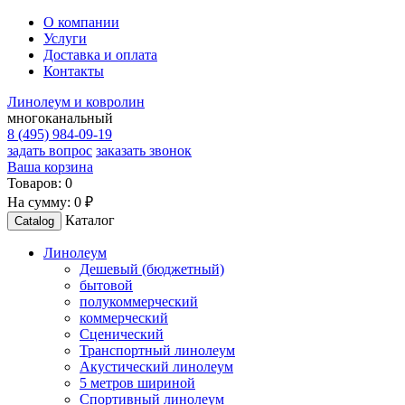
О компании
Услуги
Доставка и оплата
Контакты
Линолеум и ковролин
многоканальный
8 (495) 984-09-19
задать вопрос
заказать звонок
Ваша корзина
Товаров:
0
На сумму:
0 ₽
Каталог
Catalog
Линолеум
Дешевый (бюджетный)
бытовой
полукоммерческий
коммерческий
Сценический
Транспортный линолеум
Акустический линолеум
5 метров шириной
Спортивный линолеум