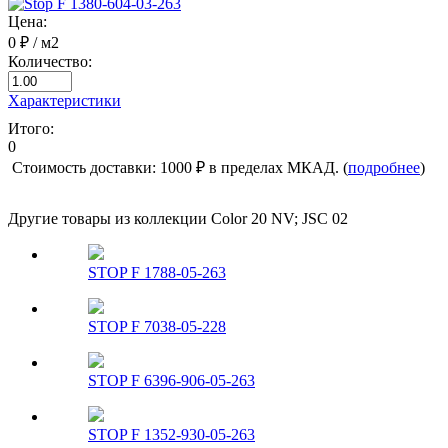
Цена:
0 ₽
/ м2
Количество:
Характеристики
Итого:
0
Стоимость доставки: 1000 ₽ в пределах МКАД. (
подробнее
)
Другие товары из коллекции Color 20 NV; JSC 02
STOP F 1788-05-263
STOP F 7038-05-228
STOP F 6396-906-05-263
STOP F 1352-930-05-263