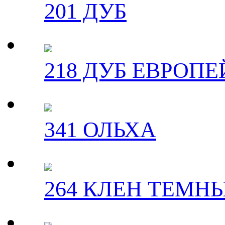
201 ДУБ
218 ДУБ ЕВРОП
341 ОЛЬХА
264 КЛЕН ТЕМН