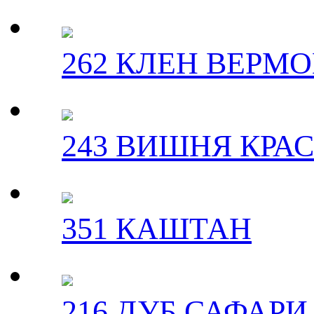
262 КЛЕН ВЕРМ
243 ВИШНЯ КРА
351 КАШТАН
216 ДУБ САФАРИ