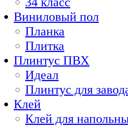
34 класс
Виниловый пол
Планка
Плитка
Плинтус ПВХ
Идеал
Плинтус для завод
Клей
Клей для напольн