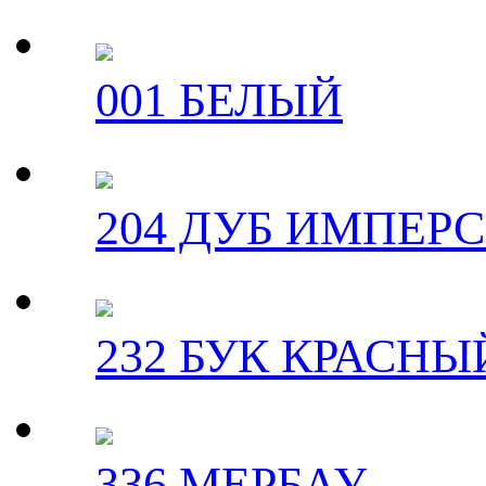
001 БЕЛЫЙ
204 ДУБ ИМПЕР
232 БУК КРАСНЫ
336 МЕРБАУ