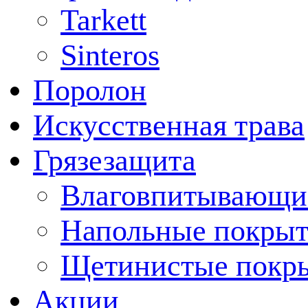
Tarkett
Sinteros
Поролон
Искусственная трава
Грязезащита
Влаговпитывающи
Напольные покрыт
Щетинистые покр
Акции