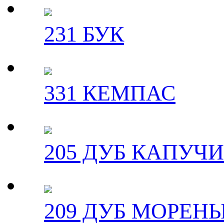
231 БУК
331 КЕМПАС
205 ДУБ КАПУЧ
209 ДУБ МОРЕН