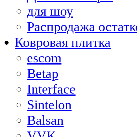
для шоу
Распродажа остатк
Ковровая плитка
escom
Betap
Interface
Sintelon
Balsan
VVK