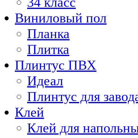
34 класс
Виниловый пол
Планка
Плитка
Плинтус ПВХ
Идеал
Плинтус для завод
Клей
Клей для напольн