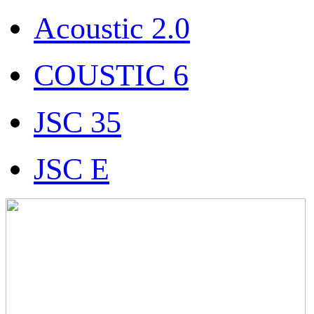
Acoustic 2.0
COUSTIC 6
JSC 35
JSC E