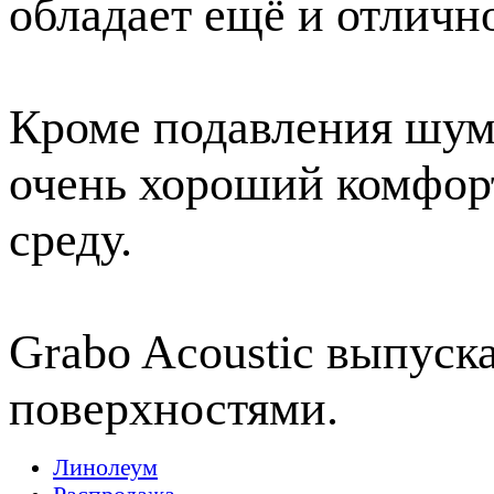
обладает ещё и отличн
Кроме подавления шум
очень хороший комфо
среду.
Grabo Acoustic выпуск
поверхностями.
Линолеум