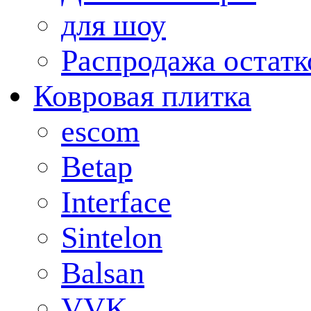
для шоу
Распродажа остатк
Ковровая плитка
escom
Betap
Interface
Sintelon
Balsan
VVK