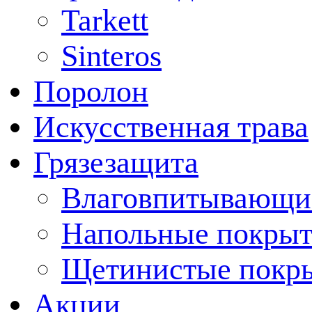
Tarkett
Sinteros
Поролон
Искусственная трава
Грязезащита
Влаговпитывающи
Напольные покрыт
Щетинистые покр
Акции