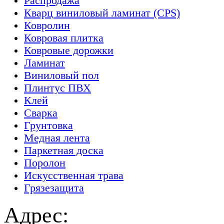
Распродажа
Кварц виниловый ламинат (CPS)
Ковролин
Ковровая плитка
Ковровые дорожки
Ламинат
Виниловый пол
Плинтус ПВХ
Клей
Сварка
Грунтовка
Медная лента
Паркетная доска
Поролон
Искусственная трава
Грязезащита
Адрес: