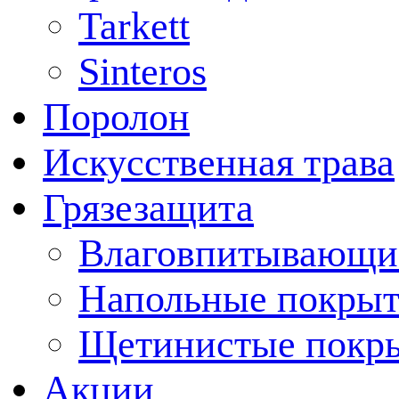
Tarkett
Sinteros
Поролон
Искусственная трава
Грязезащита
Влаговпитывающи
Напольные покрыт
Щетинистые покр
Акции