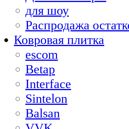
для шоу
Распродажа остатк
Ковровая плитка
escom
Betap
Interface
Sintelon
Balsan
VVK