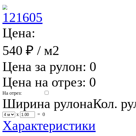
Цена:
540 ₽
/ м2
Цена за рулон:
0
Цена на отрез:
0
На отрез:
Ширина рулона
Кол. р
x
=
0
Характеристики