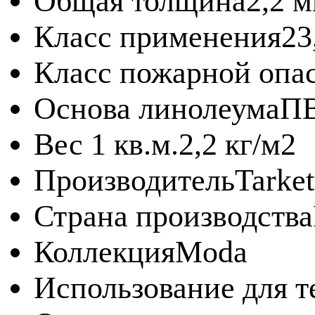
Общая толщина
2,2 
Класс применения
23
Класс пожарной опа
Основа линолеума
П
Вес 1 кв.м.
2,2 кг/м2
Производитель
Tarket
Страна производства
Коллекция
Moda
Использование для т