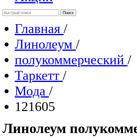
Главная
/
Линолеум
/
полукоммерческий
/
Таркетт
/
Мода
/
121605
Линолеум полукомме