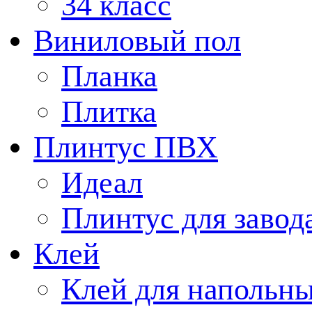
34 класс
Виниловый пол
Планка
Плитка
Плинтус ПВХ
Идеал
Плинтус для завод
Клей
Клей для напольн