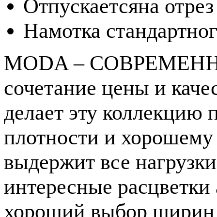
Отпускается
на отрез
Намотка стандартног
MODA – СОВРЕМЕННО
сочетание цены и кач
делает эту коллекцию 
плотности и хорошему
выдержит все нагрузк
интересные расцветки 
хороший выбор ширин 