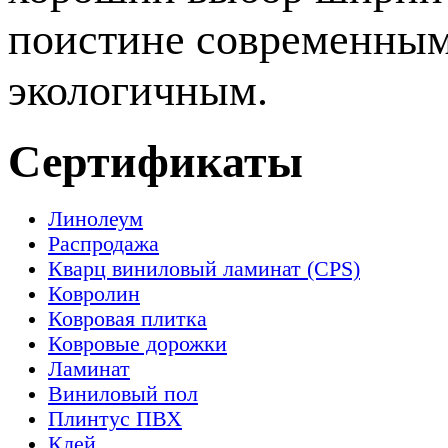
поистине современным
экологичным.
Сертификаты
Линолеум
Распродажа
Кварц виниловый ламинат (CPS)
Ковролин
Ковровая плитка
Ковровые дорожки
Ламинат
Виниловый пол
Плинтус ПВХ
Клей