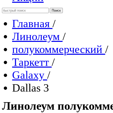
Главная
/
Линолеум
/
полукоммерческий
/
Таркетт
/
Galaxy
/
Dallas 3
Линолеум полукоммер