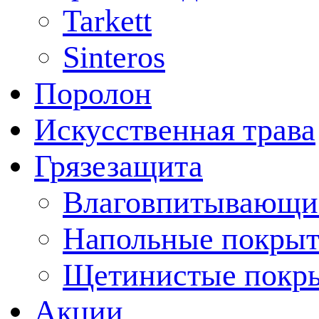
Tarkett
Sinteros
Поролон
Искусственная трава
Грязезащита
Влаговпитывающи
Напольные покрыт
Щетинистые покр
Акции