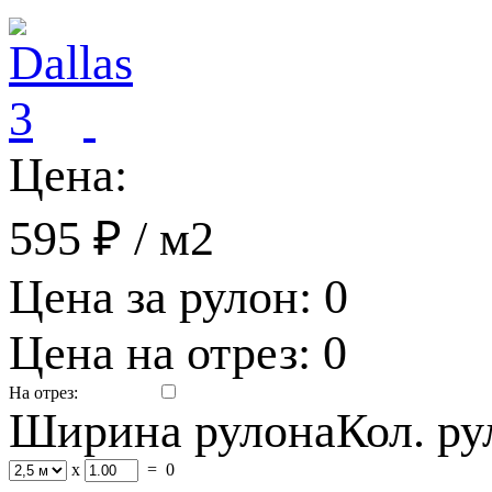
Цена:
595 ₽
/ м2
Цена за рулон:
0
Цена на отрез:
0
На отрез:
Ширина рулона
Кол. р
x
=
0