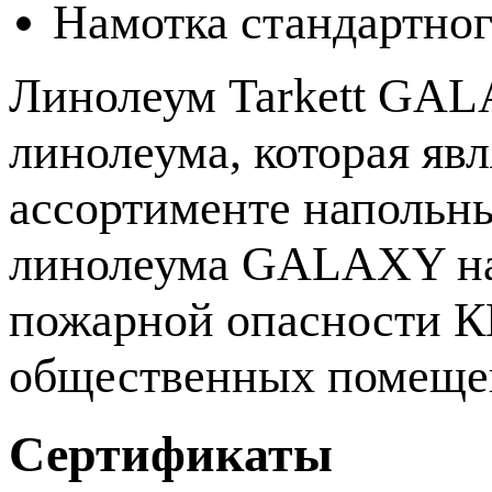
Намотка стандартног
Линолеум Tarkett GAL
линолеума, которая яв
ассортименте напольны
линолеума GALAXY на 
пожарной опасности КМ
общественных помещен
Сертификаты