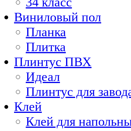
34 класс
Виниловый пол
Планка
Плитка
Плинтус ПВХ
Идеал
Плинтус для завод
Клей
Клей для напольн