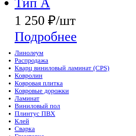
Тип А
1 250 ₽/шт
Подробнее
Линолеум
Распродажа
Кварц виниловый ламинат (CPS)
Ковролин
Ковровая плитка
Ковровые дорожки
Ламинат
Виниловый пол
Плинтус ПВХ
Клей
Сварка