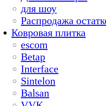
для шоу
Распродажа остатк
Ковровая плитка
escom
Betap
Interface
Sintelon
Balsan
VVK