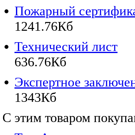
Пожарный сертифик
1241.76Кб
Технический лист
636.76Кб
Экспертное заключе
1343Кб
С этим товаром покуп