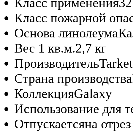
Класс применения
32
Класс пожарной опа
Основа линолеума
Ка
Вес 1 кв.м.
2,7 кг
Производитель
Tarket
Страна производства
Коллекция
Galaxy
Использование для т
Отпускается
на отрез