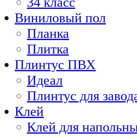
34 класс
Виниловый пол
Планка
Плитка
Плинтус ПВХ
Идеал
Плинтус для завод
Клей
Клей для напольн