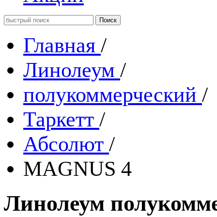
Главная
/
Линолеум
/
полукоммерческий
/
Таркетт
/
Абсолют
/
MAGNUS 4
Линолеум полукомм