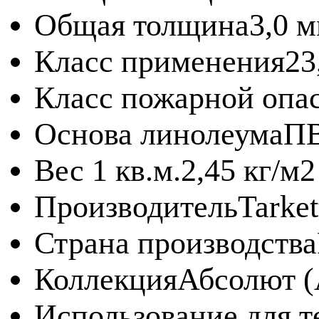
Общая толщина
3,0 
Класс применения
23
Класс пожарной опа
Основа линолеума
П
Вес 1 кв.м.
2,45 кг/м2
Производитель
Tarket
Страна производства
Коллекция
Абсолют (
Использование для т