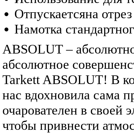
Отпускается
на отрез
Намотка стандартног
ABSOLUT – абсолютно
абсолютное совершенс
Tarkett ABSOLUT! В к
нас вдохновила сама п
очарователен в своей 
чтобы привнести атмос