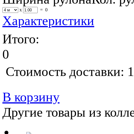
x
=
0
Характеристики
Итого:
0
Стоимость доставки: 1
В корзину
Другие товары из колл