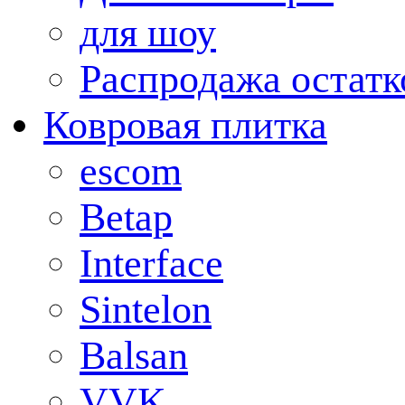
для шоу
Распродажа остатк
Ковровая плитка
escom
Betap
Interface
Sintelon
Balsan
VVK