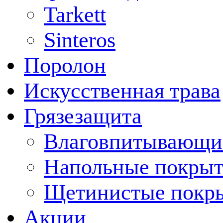
Tarkett
Sinteros
Поролон
Искусственная трава
Грязезащита
Влаговпитывающи
Напольные покрыт
Щетинистые покр
Акции