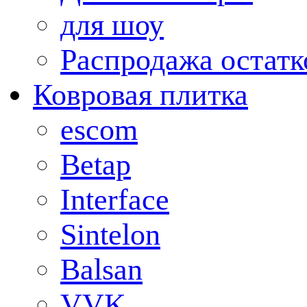
для шоу
Распродажа остатк
Ковровая плитка
escom
Betap
Interface
Sintelon
Balsan
VVK