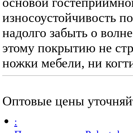
основой гостеприимног
износоустойчивость п
надолго забыть о волн
этому покрытию не стр
ножки мебели, ни ког
Оптовые цены уточняй
: