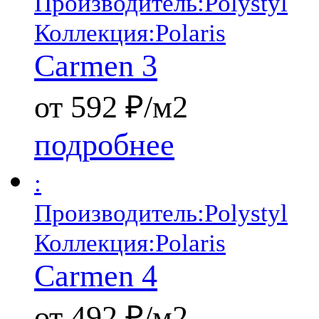
Производитель:
Polystyl
Коллекция:
Polaris
Carmen 3
от 592 ₽/м2
подробнее
:
Производитель:
Polystyl
Коллекция:
Polaris
Carmen 4
от 492 ₽/м2