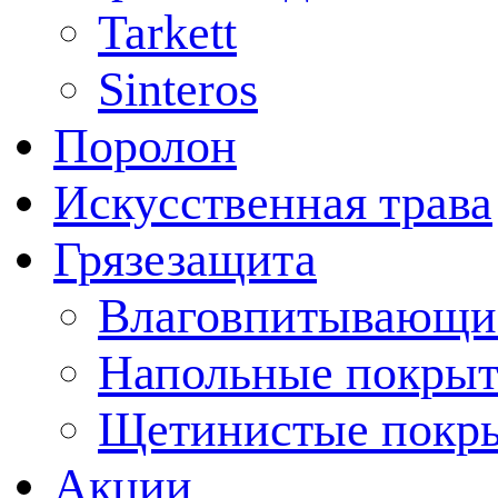
Tarkett
Sinteros
Поролон
Искусственная трава
Грязезащита
Влаговпитывающи
Напольные покрыт
Щетинистые покр
Акции