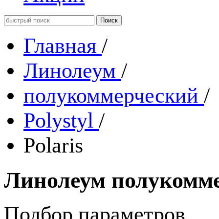
Главная
/
Линолеум
/
полукоммерческий
/
Polystyl
/
Polaris
Линолеум полукоммер
Подбор параметров