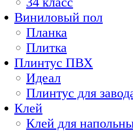
34 класс
Виниловый пол
Планка
Плитка
Плинтус ПВХ
Идеал
Плинтус для завод
Клей
Клей для напольн