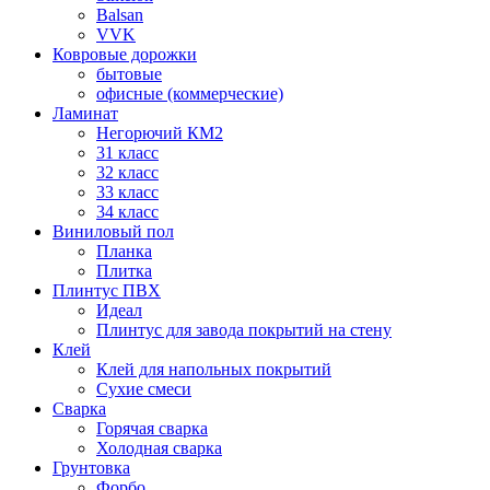
Balsan
VVK
Ковровые дорожки
бытовые
офисные (коммерческие)
Ламинат
Негорючий КМ2
31 класс
32 класс
33 класс
34 класс
Виниловый пол
Планка
Плитка
Плинтус ПВХ
Идеал
Плинтус для завода покрытий на стену
Клей
Клей для напольных покрытий
Сухие смеси
Сварка
Горячая сварка
Холодная сварка
Грунтовка
Форбо