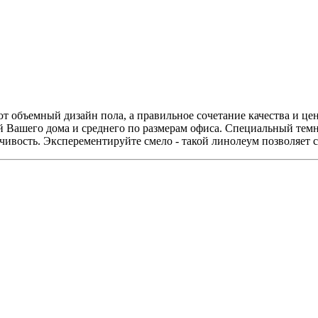
ют объемный дизайн пола, а правильное сочетание качества и 
 Вашего дома и среднего по размерам офиса. Специальный тем
чивость. Эксперементируйте смело - такой линолеум позволяет 