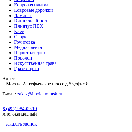
Ковровая плитка
Ковровые дорожки
Ламинат
Виниловый пол
Плинтус ПВХ
Клей
Сварка
Грунтовка
Медная лента
Паркетная доска
Поролон
Искусственная трава
Грязезащита
Адрес:
г. Москва,Алтуфьевское шоссе,д.53,офис 8
E-mail:
zakaz@linoleum.msk.ru
8 (495) 984-09-19
многоканальный
заказать звонок