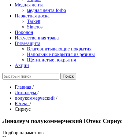
Медная лента
медная лента forbo
Паркетная доска
Tarkett
Sinteros
Поролон
Искусственная трава
Грязезащита
Влаговпитывающие покрытия
Напольные покрытия из резины
Щетинистые покрытия
Акции
Главная
/
Линолеум
/
полукоммерческий
/
Ютекс
/
Сириус
Линолеум полукоммерческий Ютекс Сириус
Подбор параметров