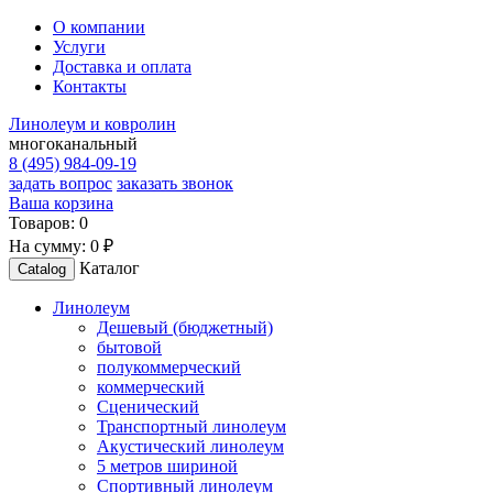
О компании
Услуги
Доставка и оплата
Контакты
Линолеум и ковролин
многоканальный
8 (495) 984-09-19
задать вопрос
заказать звонок
Ваша корзина
Товаров:
0
На сумму:
0 ₽
Каталог
Catalog
Линолеум
Дешевый (бюджетный)
бытовой
полукоммерческий
коммерческий
Сценический
Транспортный линолеум
Акустический линолеум
5 метров шириной
Спортивный линолеум