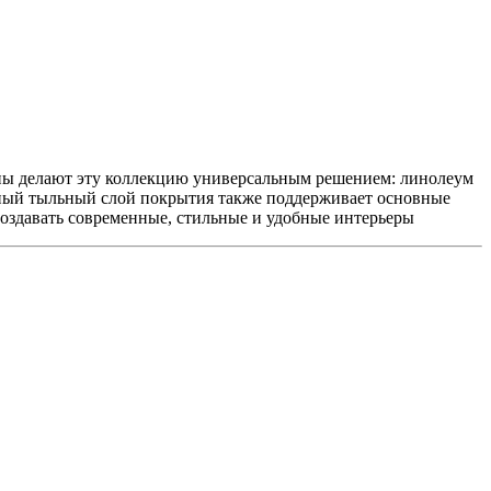
цены делают эту коллекцию универсальным решением: линолеум
ный тыльный слой покрытия также поддерживает основные
создавать современные, стильные и удобные интерьеры