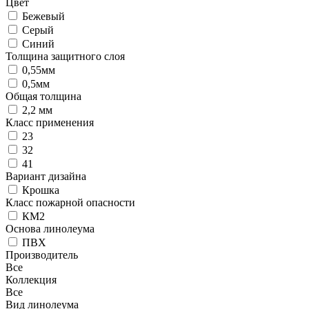
Цвет
Бежевый
Серый
Синий
Толщина защитного слоя
0,55мм
0,5мм
Общая толщина
2,2 мм
Класс применения
23
32
41
Вариант дизайна
Крошка
Класс пожарной опасности
КМ2
Основа линолеума
ПВХ
Производитель
Все
Коллекция
Все
Вид линолеума