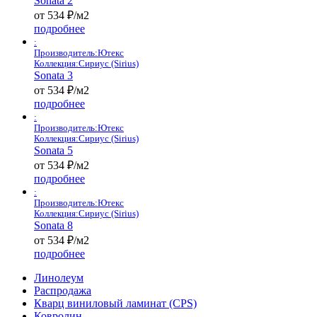
Sonata 2
от 534 ₽/м2
подробнее
:
Производитель:
Ютекс
Коллекция:
Сириус (Sirius)
Sonata 3
от 534 ₽/м2
подробнее
:
Производитель:
Ютекс
Коллекция:
Сириус (Sirius)
Sonata 5
от 534 ₽/м2
подробнее
:
Производитель:
Ютекс
Коллекция:
Сириус (Sirius)
Sonata 8
от 534 ₽/м2
подробнее
Линолеум
Распродажа
Кварц виниловый ламинат (CPS)
Ковролин