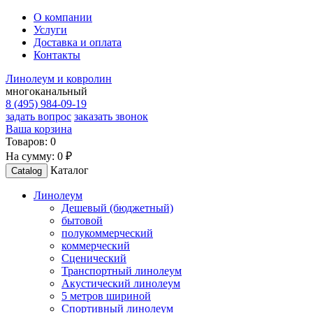
О компании
Услуги
Доставка и оплата
Контакты
Линолеум и ковролин
многоканальный
8 (495) 984-09-19
задать вопрос
заказать звонок
Ваша корзина
Товаров:
0
На сумму:
0 ₽
Каталог
Catalog
Линолеум
Дешевый (бюджетный)
бытовой
полукоммерческий
коммерческий
Сценический
Транспортный линолеум
Акустический линолеум
5 метров шириной
Спортивный линолеум