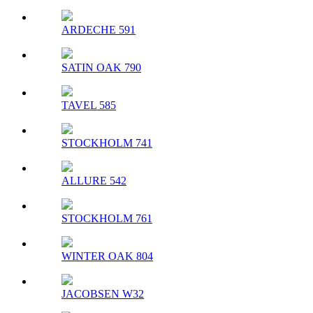
ARDECHE 591
SATIN OAK 790
TAVEL 585
STOCKHOLM 741
ALLURE 542
STOCKHOLM 761
WINTER OAK 804
JACOBSEN W32