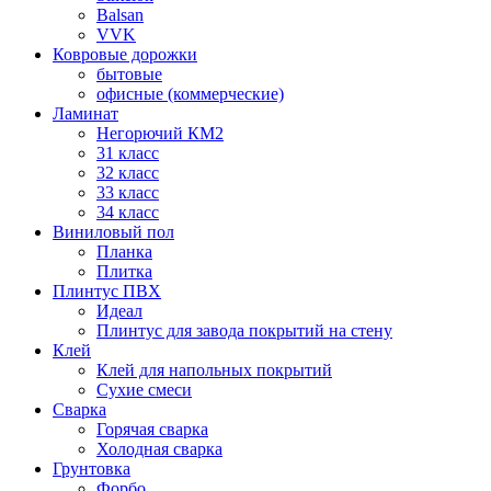
Balsan
VVK
Ковровые дорожки
бытовые
офисные (коммерческие)
Ламинат
Негорючий КМ2
31 класс
32 класс
33 класс
34 класс
Виниловый пол
Планка
Плитка
Плинтус ПВХ
Идеал
Плинтус для завода покрытий на стену
Клей
Клей для напольных покрытий
Сухие смеси
Сварка
Горячая сварка
Холодная сварка
Грунтовка
Форбо