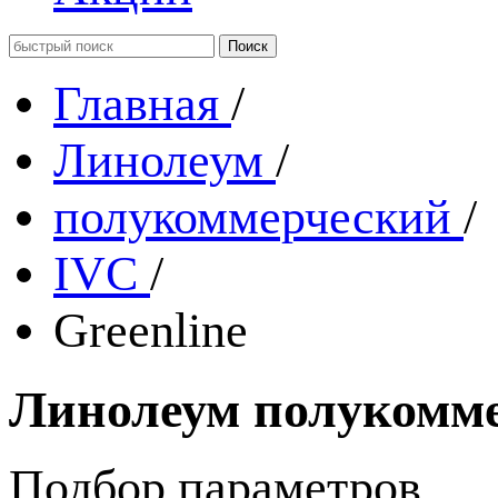
Главная
/
Линолеум
/
полукоммерческий
/
IVC
/
Greenline
Линолеум полукомме
Подбор параметров