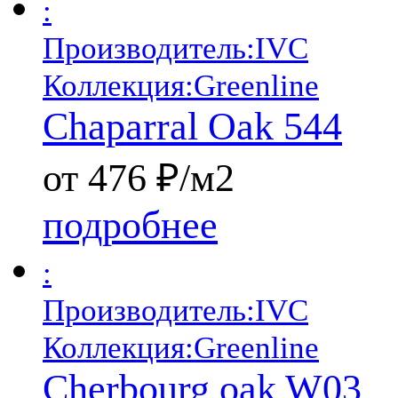
:
Производитель:
IVC
Коллекция:
Greenline
Chaparral Oak 544
от 476 ₽/м2
подробнее
:
Производитель:
IVC
Коллекция:
Greenline
Cherbourg oak W03