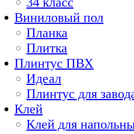
34 класс
Виниловый пол
Планка
Плитка
Плинтус ПВХ
Идеал
Плинтус для завод
Клей
Клей для напольн