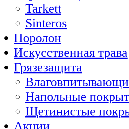
Tarkett
Sinteros
Поролон
Искусственная трава
Грязезащита
Влаговпитывающи
Напольные покрыт
Щетинистые покр
Акции