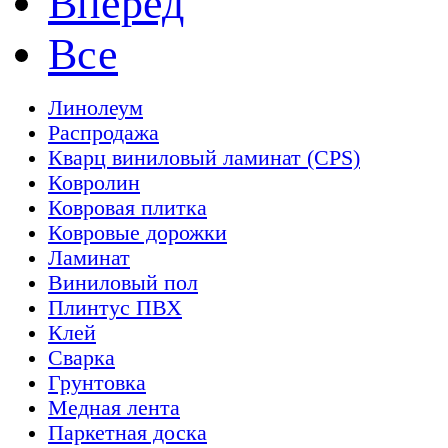
Вперед
Все
Линолеум
Распродажа
Кварц виниловый ламинат (CPS)
Ковролин
Ковровая плитка
Ковровые дорожки
Ламинат
Виниловый пол
Плинтус ПВХ
Клей
Сварка
Грунтовка
Медная лента
Паркетная доска