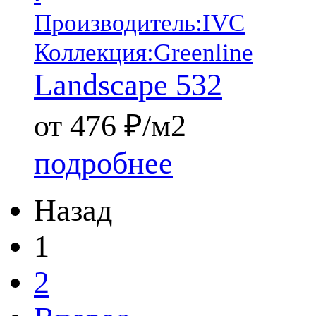
Производитель:
IVC
Коллекция:
Greenline
Landscape 532
от 476 ₽/м2
подробнее
Назад
1
2