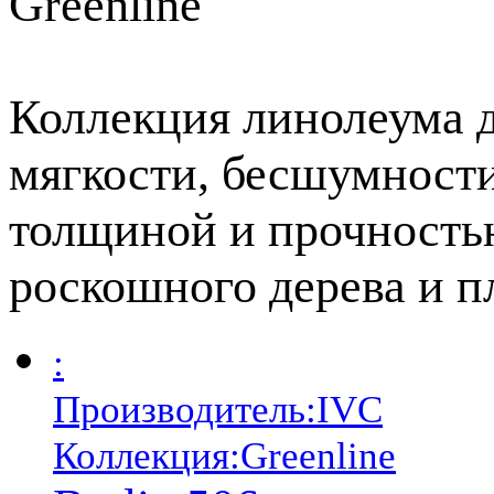
Коллекция линолеума д
мягкости, бесшумности
толщиной и прочность
роскошного дерева и 
:
Производитель:
IVC
Коллекция:
Greenline