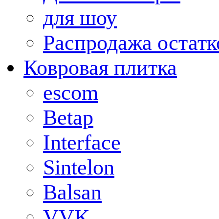
для шоу
Распродажа остатк
Ковровая плитка
escom
Betap
Interface
Sintelon
Balsan
VVK