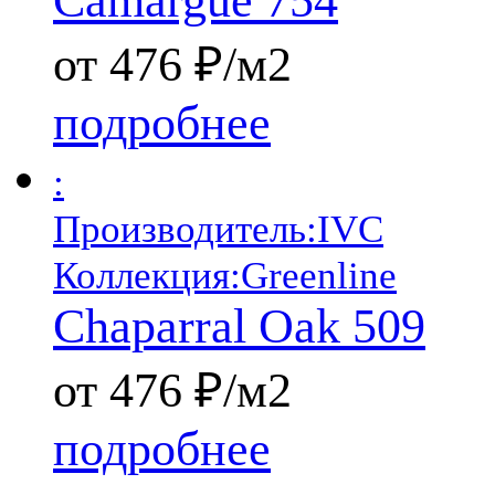
Camargue 754
от 476 ₽/м2
подробнее
:
Производитель:
IVC
Коллекция:
Greenline
Chaparral Oak 509
от 476 ₽/м2
подробнее