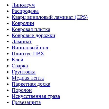
Линолеум
Распродажа
Кварц виниловый ламинат (CPS)
Ковролин
Ковровая плитка
Ковровые дорожки
Ламинат
Виниловый пол
Плинтус ПВХ
Клей
Сварка
Грунтовка
Медная лента
Паркетная доска
Поролон
Искусственная трава
Грязезащита