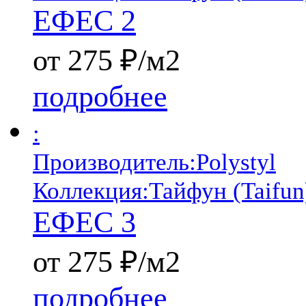
ЕФЕС 2
от 275 ₽/м2
подробнее
:
Производитель:
Polystyl
Коллекция:
Тайфун (Taifun
ЕФЕС 3
от 275 ₽/м2
подробнее