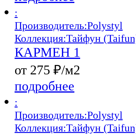
:
Производитель:
Polystyl
Коллекция:
Тайфун (Taifun
КАРМЕН 1
от 275 ₽/м2
подробнее
:
Производитель:
Polystyl
Коллекция:
Тайфун (Taifun