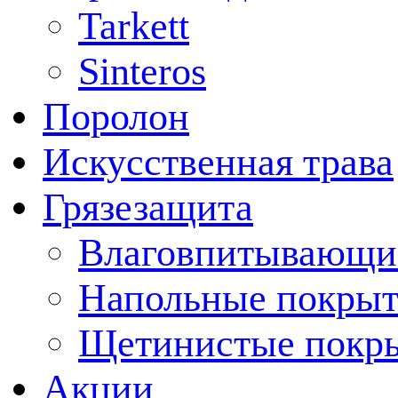
Tarkett
Sinteros
Поролон
Искусственная трава
Грязезащита
Влаговпитывающи
Напольные покрыт
Щетинистые покр
Акции