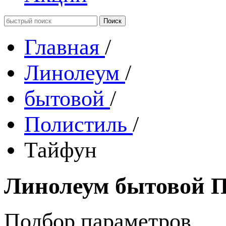
Главная
/
Линолеум
/
бытовой
/
Полистиль
/
Тайфун
Линолеум бытовой 
Подбор параметров