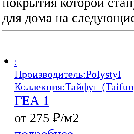
покрытия которой стан
для дома на следующие
:
Производитель:
Polystyl
Коллекция:
Тайфун (Taifun
ГЕА 1
от 275 ₽/м2
подробнее