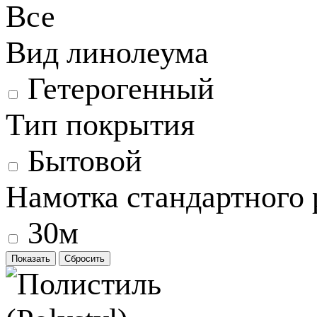
Все
Вид линолеума
Гетерогенный
Тип покрытия
Бытовой
Намотка стандартного 
30м