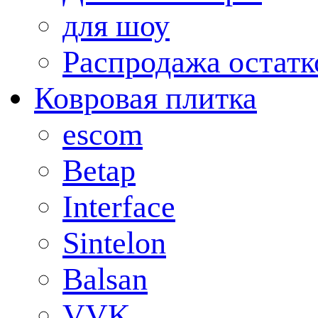
для шоу
Распродажа остатк
Ковровая плитка
escom
Betap
Interface
Sintelon
Balsan
VVK