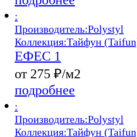
:
Производитель:
Polystyl
Коллекция:
Тайфун (Taifun
ЕФЕС 1
от 275 ₽/м2
подробнее
:
Производитель:
Polystyl
Коллекция:
Тайфун (Taifun