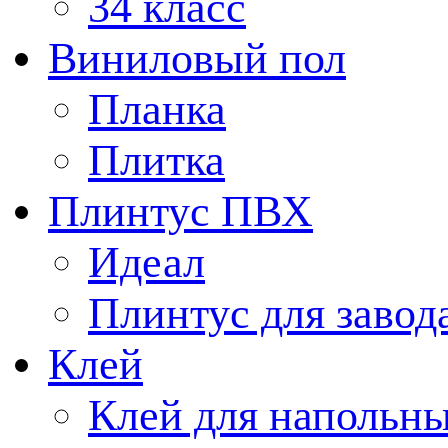
34 класс
Виниловый пол
Планка
Плитка
Плинтус ПВХ
Идеал
Плинтус для завод
Клей
Клей для напольн