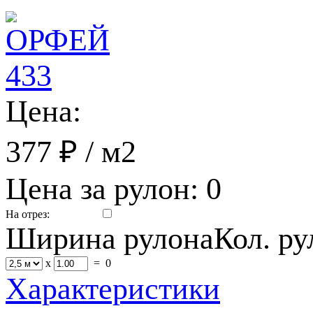
Цена:
377 ₽
/ м2
Цена за рулон:
0
На отрез:
Ширина рулона
Кол. р
x
=
0
Характеристики