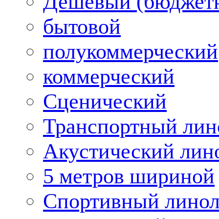
Дешевый (бюджет
бытовой
полукоммерческий
коммерческий
Сценический
Транспортный лин
Акустический лин
5 метров шириной
Спортивный лино