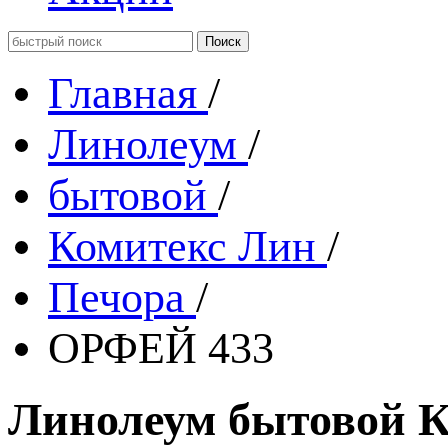
Главная
/
Линолеум
/
бытовой
/
Комитекс Лин
/
Печора
/
ОРФЕЙ 433
Линолеум бытовой К