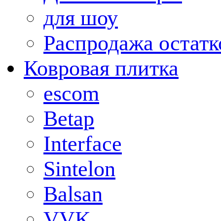
для шоу
Распродажа остатк
Ковровая плитка
escom
Betap
Interface
Sintelon
Balsan
VVK