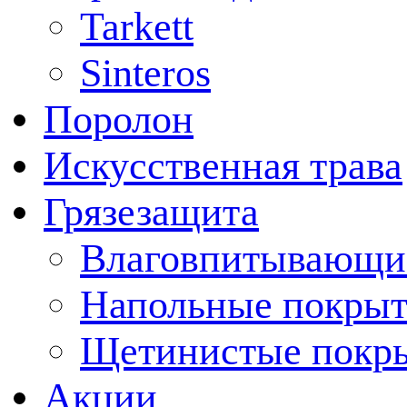
Tarkett
Sinteros
Поролон
Искусственная трава
Грязезащита
Влаговпитывающи
Напольные покрыт
Щетинистые покр
Акции