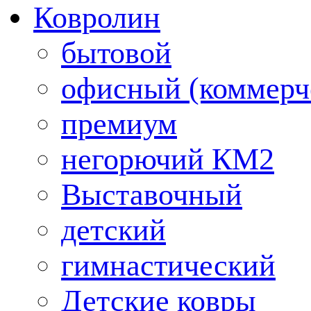
Ковролин
бытовой
офисный (коммерч
премиум
негорючий КМ2
Выставочный
детский
гимнастический
Детские ковры