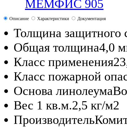
МЕМФИС 905
Описание
Характеристики
Документация
Толщина защитного 
Общая толщина
4,0 
Класс применения
23
Класс пожарной опа
Основа линолеума
Во
Вес 1 кв.м.
2,5 кг/м2
Производитель
Комит