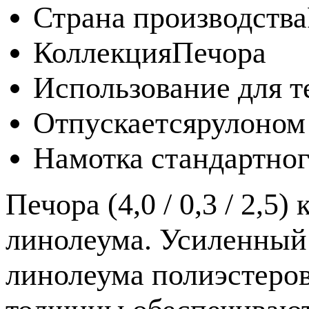
Страна производства
Коллекция
Печора
Использование для т
Отпускается
рулоном
Намотка стандартног
Печора (4,0 / 0,3 / 2,
линолеума. Усиленный 
линолеума полиэстер