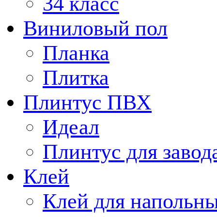
34 класс
Виниловый пол
Планка
Плитка
Плинтус ПВХ
Идеал
Плинтус для завод
Клей
Клей для напольн