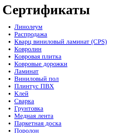
Сертификаты
Линолеум
Распродажа
Кварц виниловый ламинат (CPS)
Ковролин
Ковровая плитка
Ковровые дорожки
Ламинат
Виниловый пол
Плинтус ПВХ
Клей
Сварка
Грунтовка
Медная лента
Паркетная доска
Поролон