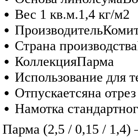
Вес 1 кв.м.
1,4 кг/м2
Производитель
Комит
Страна производства
Коллекция
Парма
Использование для т
Отпускается
на отрез
Намотка стандартног
Парма (2,5 / 0,15 / 1,