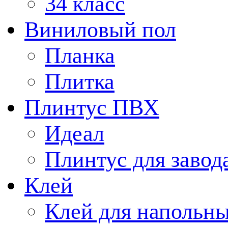
34 класс
Виниловый пол
Планка
Плитка
Плинтус ПВХ
Идеал
Плинтус для завод
Клей
Клей для напольн