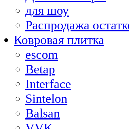
для шоу
Распродажа остатк
Ковровая плитка
escom
Betap
Interface
Sintelon
Balsan
VVK