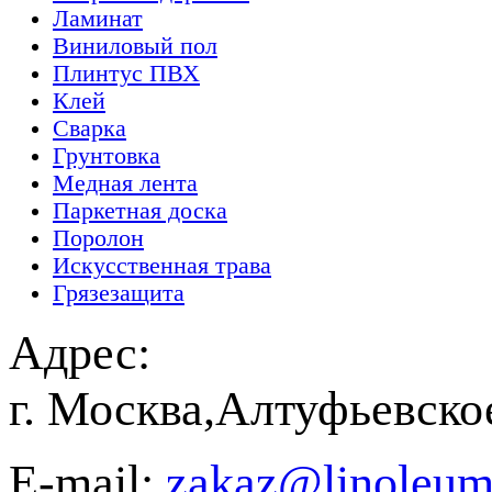
Ламинат
Виниловый пол
Плинтус ПВХ
Клей
Сварка
Грунтовка
Медная лента
Паркетная доска
Поролон
Искусственная трава
Грязезащита
Адрес:
г. Москва,Алтуфьевско
E-mail:
zakaz@linoleum