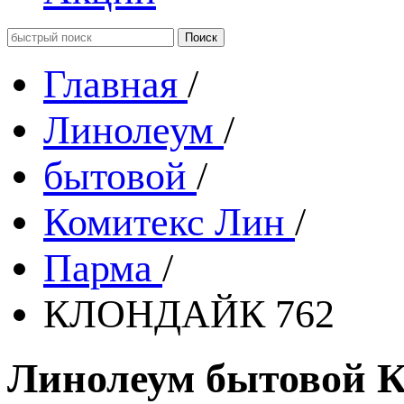
Главная
/
Линолеум
/
бытовой
/
Комитекс Лин
/
Парма
/
КЛОНДАЙК 762
Линолеум бытовой К