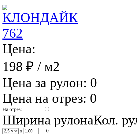
Цена:
198 ₽
/ м2
Цена за рулон:
0
Цена на отрез:
0
На отрез:
Ширина рулона
Кол. р
x
=
0