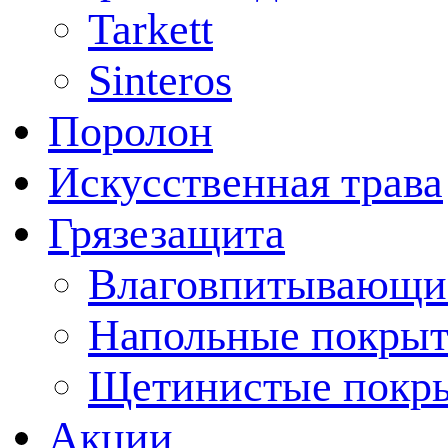
Tarkett
Sinteros
Поролон
Искусственная трава
Грязезащита
Влаговпитывающи
Напольные покрыт
Щетинистые покр
Акции