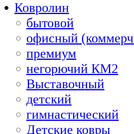
Ковролин
бытовой
офисный (коммерч
премиум
негорючий КМ2
Выставочный
детский
гимнастический
Детские ковры