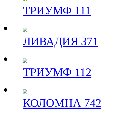
ТРИУМФ 111
ЛИВАДИЯ 371
ТРИУМФ 112
КОЛОМНА 742