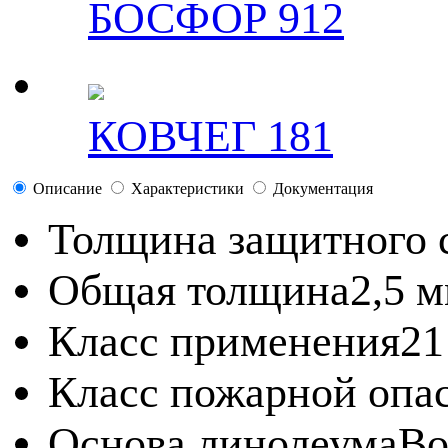
БОСФОР 912
КОВЧЕГ 181
Описание
Характеристики
Документация
Толщина защитного 
Общая толщина
2,5 
Класс применения
21
Класс пожарной опа
Основа линолеума
Во