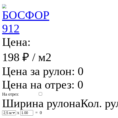
Цена:
198 ₽
/ м2
Цена за рулон:
0
Цена на отрез:
0
На отрез:
Ширина рулона
Кол. р
x
=
0