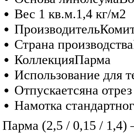
Вес 1 кв.м.
1,4 кг/м2
Производитель
Комит
Страна производства
Коллекция
Парма
Использование для т
Отпускается
на отрез
Намотка стандартног
Парма (2,5 / 0,15 / 1,