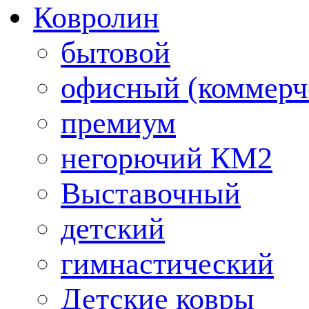
Ковролин
бытовой
офисный (коммерч
премиум
негорючий КМ2
Выставочный
детский
гимнастический
Детские ковры