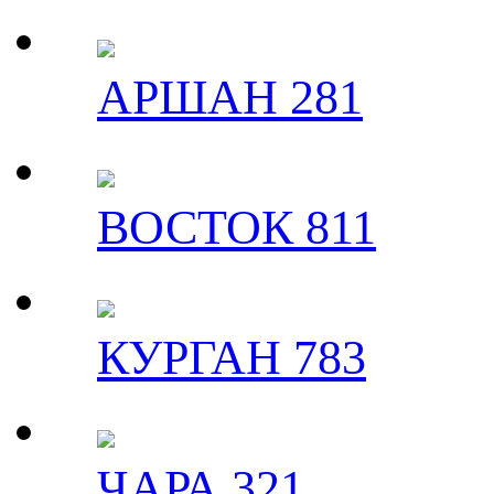
АРШАН 281
ВОСТОК 811
КУРГАН 783
ЧАРА 321