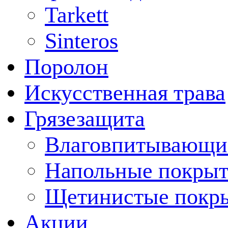
Tarkett
Sinteros
Поролон
Искусственная трава
Грязезащита
Влаговпитывающи
Напольные покрыт
Щетинистые покр
Акции