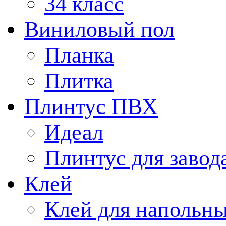
34 класс
Виниловый пол
Планка
Плитка
Плинтус ПВХ
Идеал
Плинтус для завод
Клей
Клей для напольн