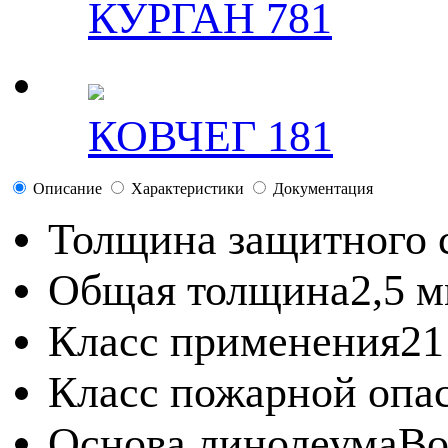
КУРГАН 781
КОВЧЕГ 181
Описание
Характеристики
Документация
Толщина защитного 
Общая толщина
2,5 
Класс применения
21
Класс пожарной опа
Основа линолеума
Во