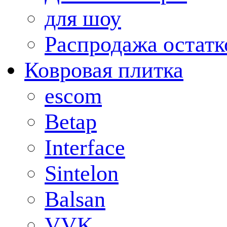
для шоу
Распродажа остатк
Ковровая плитка
escom
Betap
Interface
Sintelon
Balsan
VVK