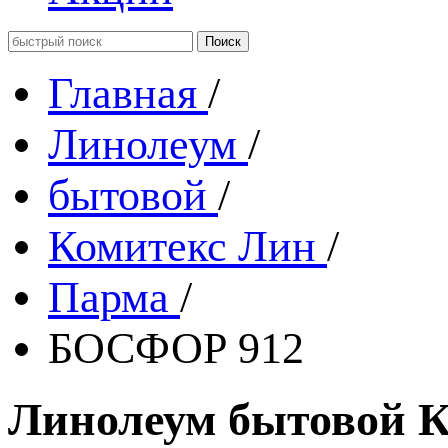
Главная
/
Линолеум
/
бытовой
/
Комитекс Лин
/
Парма
/
БОСФОР 912
Линолеум бытовой К