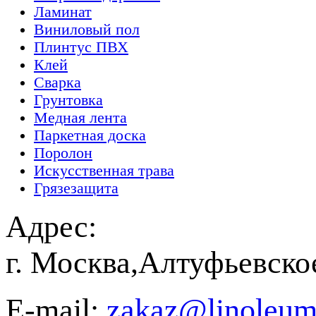
Ламинат
Виниловый пол
Плинтус ПВХ
Клей
Сварка
Грунтовка
Медная лента
Паркетная доска
Поролон
Искусственная трава
Грязезащита
Адрес:
г. Москва,Алтуфьевско
E-mail:
zakaz@linoleum