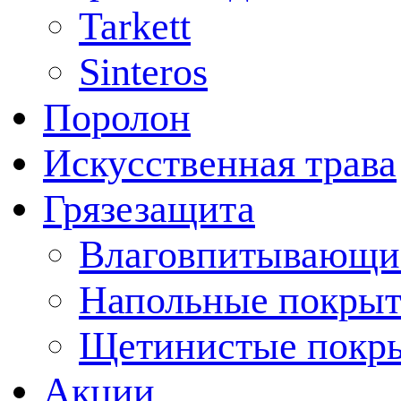
Tarkett
Sinteros
Поролон
Искусственная трава
Грязезащита
Влаговпитывающи
Напольные покрыт
Щетинистые покр
Акции