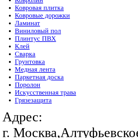
Ковролин
Ковровая плитка
Ковровые дорожки
Ламинат
Виниловый пол
Плинтус ПВХ
Клей
Сварка
Грунтовка
Медная лента
Паркетная доска
Поролон
Искусственная трава
Грязезащита
Адрес:
г. Москва,Алтуфьевско