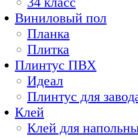
34 класс
Виниловый пол
Планка
Плитка
Плинтус ПВХ
Идеал
Плинтус для завод
Клей
Клей для напольн