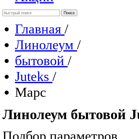
Главная
/
Линолеум
/
бытовой
/
Juteks
/
Марс
Линолеум бытовой J
Подбор параметров