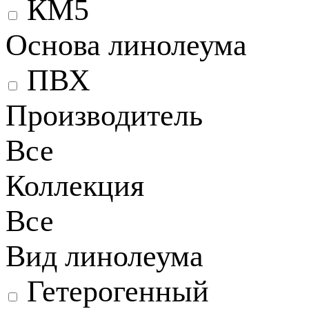
КМ5
Основа линолеума
ПВХ
Производитель
Все
Коллекция
Все
Вид линолеума
Гетерогенный