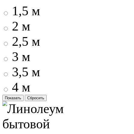
1,5 м
2 м
2,5 м
3 м
3,5 м
4 м