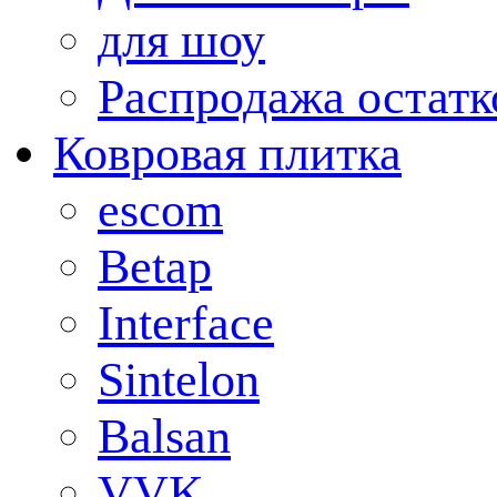
для шоу
Распродажа остатк
Ковровая плитка
escom
Betap
Interface
Sintelon
Balsan
VVK