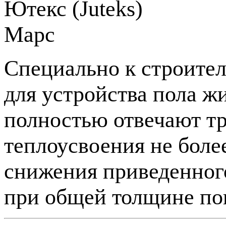
Специально к строите
для устройства пола ж
полностью отвечают тр
теплоусвоения не более
снижения приведенного
при общей толщине пок