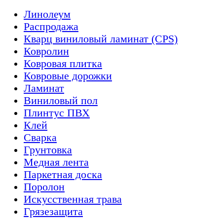
Линолеум
Распродажа
Кварц виниловый ламинат (CPS)
Ковролин
Ковровая плитка
Ковровые дорожки
Ламинат
Виниловый пол
Плинтус ПВХ
Клей
Сварка
Грунтовка
Медная лента
Паркетная доска
Поролон
Искусственная трава
Грязезащита