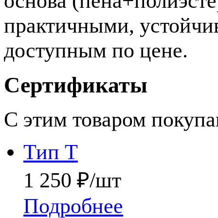
основа (пена+полиэст
практичными, устойчи
доступным по цене.
Сертификаты
С этим товаром покуп
Тип Т
1 250 ₽/шт
Подробнее