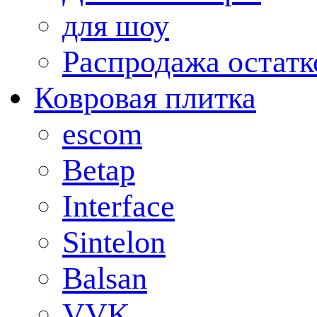
для шоу
Распродажа остатк
Ковровая плитка
escom
Betap
Interface
Sintelon
Balsan
VVK