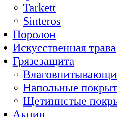
Tarkett
Sinteros
Поролон
Искусственная трава
Грязезащита
Влаговпитывающи
Напольные покрыт
Щетинистые покр
Акции