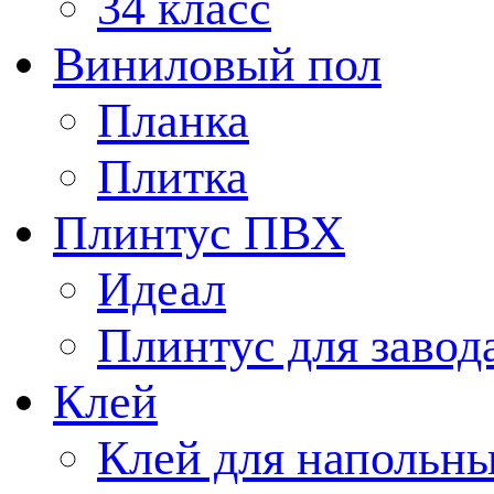
34 класс
Виниловый пол
Планка
Плитка
Плинтус ПВХ
Идеал
Плинтус для завод
Клей
Клей для напольн