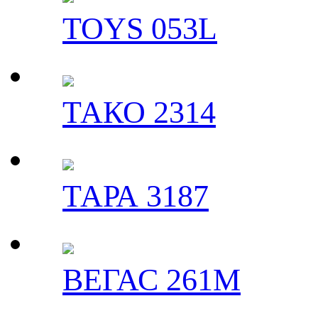
TOYS 053L
ТАКО 2314
ТАРА 3187
ВЕГАС 261M