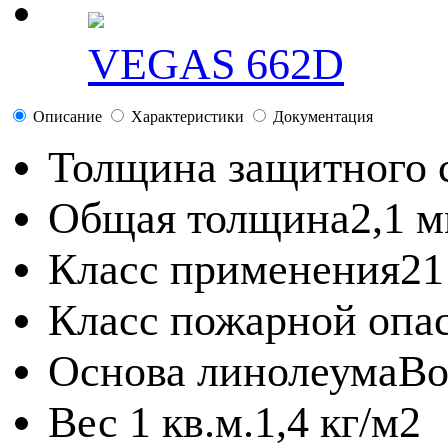
VEGAS 662D
Описание
Характеристики
Документация
Толщина защитного 
Общая толщина
2,1 
Класс применения
21
Класс пожарной опа
Основа линолеума
Во
Вес 1 кв.м.
1,4 кг/м2