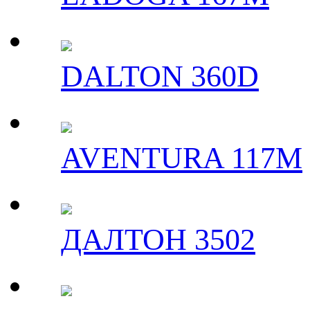
DALTON 360D
AVENTURA 117M
ДАЛТОН 3502