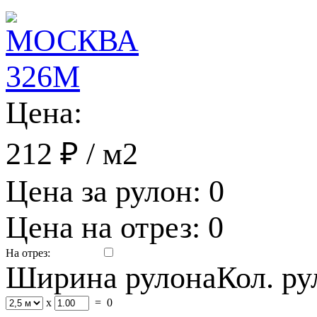
Цена:
212 ₽
/ м2
Цена за рулон:
0
Цена на отрез:
0
На отрез:
Ширина рулона
Кол. р
x
=
0