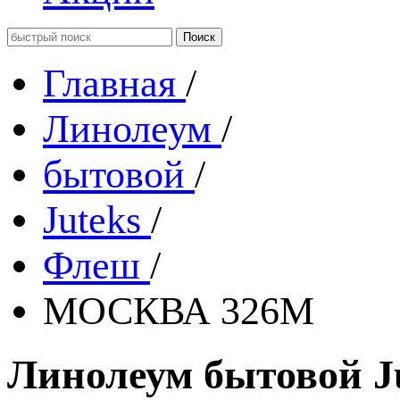
Главная
/
Линолеум
/
бытовой
/
Juteks
/
Флеш
/
МОСКВА 326M
Линолеум бытовой J