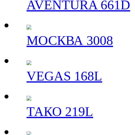
AVENTURA 661D
МОСКВА 3008
VEGAS 168L
ТАКО 219L