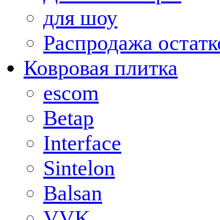
для шоу
Распродажа остатк
Ковровая плитка
escom
Betap
Interface
Sintelon
Balsan
VVK