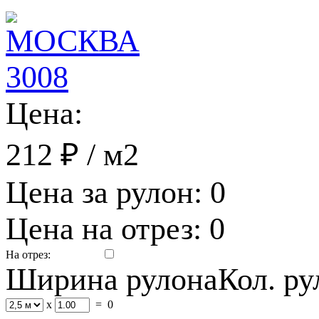
Цена:
212 ₽
/ м2
Цена за рулон:
0
Цена на отрез:
0
На отрез:
Ширина рулона
Кол. р
x
=
0