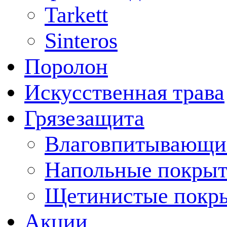
Tarkett
Sinteros
Поролон
Искусственная трава
Грязезащита
Влаговпитывающи
Напольные покрыт
Щетинистые покр
Акции