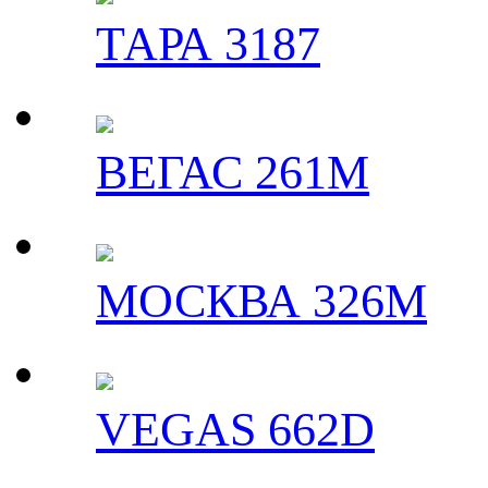
ТАРА 3187
ВЕГАС 261M
МОСКВА 326M
VEGAS 662D