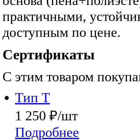
основа (пена+полиэст
практичными, устойчи
доступным по цене.
Сертификаты
С этим товаром покуп
Тип Т
1 250 ₽/шт
Подробнее