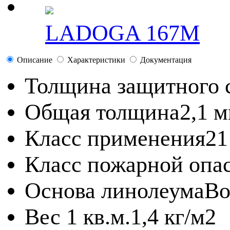
LADOGA 167M
Описание
Характеристики
Документация
Толщина защитного 
Общая толщина
2,1 
Класс применения
21
Класс пожарной опа
Основа линолеума
Во
Вес 1 кв.м.
1,4 кг/м2