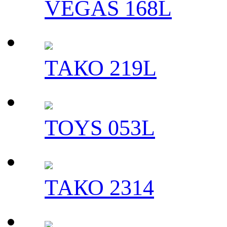
VEGAS 168L
ТАКО 219L
TOYS 053L
ТАКО 2314