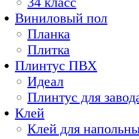
34 класс
Виниловый пол
Планка
Плитка
Плинтус ПВХ
Идеал
Плинтус для завод
Клей
Клей для напольн