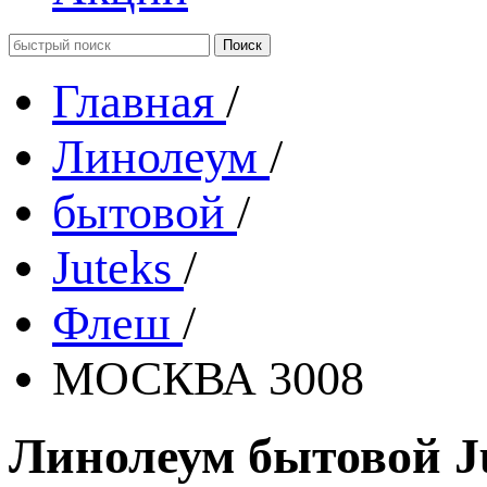
Главная
/
Линолеум
/
бытовой
/
Juteks
/
Флеш
/
МОСКВА 3008
Линолеум бытовой J