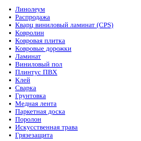
Линолеум
Распродажа
Кварц виниловый ламинат (CPS)
Ковролин
Ковровая плитка
Ковровые дорожки
Ламинат
Виниловый пол
Плинтус ПВХ
Клей
Сварка
Грунтовка
Медная лента
Паркетная доска
Поролон
Искусственная трава
Грязезащита