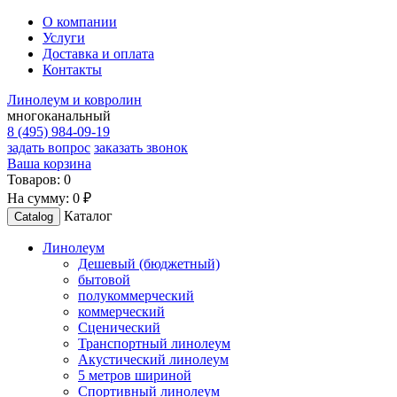
О компании
Услуги
Доставка и оплата
Контакты
Линолеум и ковролин
многоканальный
8 (495) 984-09-19
задать вопрос
заказать звонок
Ваша корзина
Товаров:
0
На сумму:
0 ₽
Каталог
Catalog
Линолеум
Дешевый (бюджетный)
бытовой
полукоммерческий
коммерческий
Сценический
Транспортный линолеум
Акустический линолеум
5 метров шириной
Спортивный линолеум