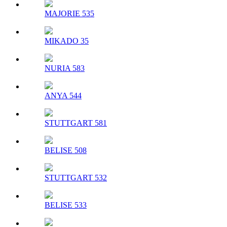
MAJORIE 535
MIKADO 35
NURIA 583
ANYA 544
STUTTGART 581
BELISE 508
STUTTGART 532
BELISE 533