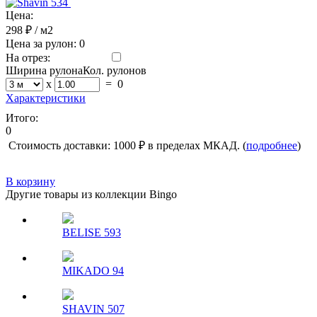
Цена:
298 ₽
/ м2
Цена за рулон:
0
На отрез:
Ширина рулона
Кол. рулонов
x
=
0
Характеристики
Итого:
0
Стоимость доставки: 1000 ₽ в пределах МКАД. (
подробнее
)
В корзину
Другие товары из коллекции Bingo
BELISE 593
MIKADO 94
SHAVIN 507