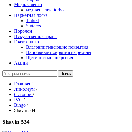
Медная лента
медная лента forbo
Паркетная доска
Tarkett
Sinteros
Поролон
Искусственная трава
Грязезащита
Влаговпитывающие покрытия
Напольные покрытия из резины
Щетинистые покрытия
Акции
Главная
/
Линолеум
/
бытовой
/
IVC
/
Bingo
/
Shavin 534
Shavin 534