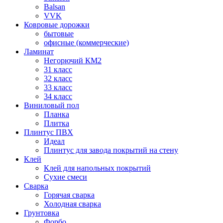
Balsan
VVK
Ковровые дорожки
бытовые
офисные (коммерческие)
Ламинат
Негорючий КМ2
31 класс
32 класс
33 класс
34 класс
Виниловый пол
Планка
Плитка
Плинтус ПВХ
Идеал
Плинтус для завода покрытий на стену
Клей
Клей для напольных покрытий
Сухие смеси
Сварка
Горячая сварка
Холодная сварка
Грунтовка
Форбо