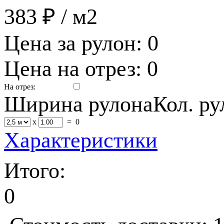
383 ₽
/ м2
Цена за рулон:
0
Цена на отрез:
0
На отрез:
Ширина рулона
Кол. р
x
=
0
Характеристики
Итого:
0