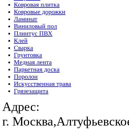
Ковровая плитка
Ковровые дорожки
Ламинат
Виниловый пол
Плинтус ПВХ
Клей
Сварка
Грунтовка
Медная лента
Паркетная доска
Поролон
Искусственная трава
Грязезащита
Адрес:
г. Москва,Алтуфьевско