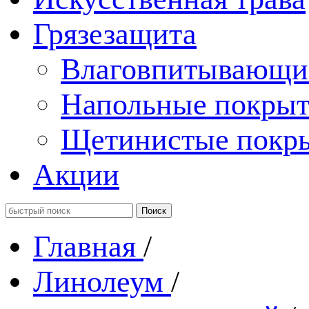
Грязезащита
Влаговпитывающи
Напольные покрыт
Щетинистые покр
Акции
Главная
/
Линолеум
/