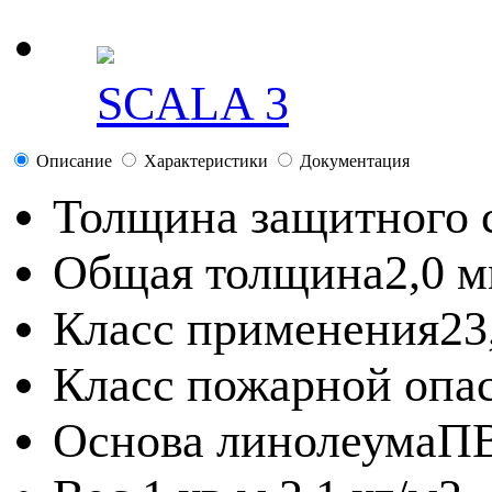
SCALA 3
Описание
Характеристики
Документация
Толщина защитного 
Общая толщина
2,0 
Класс применения
23
Класс пожарной опа
Основа линолеума
П