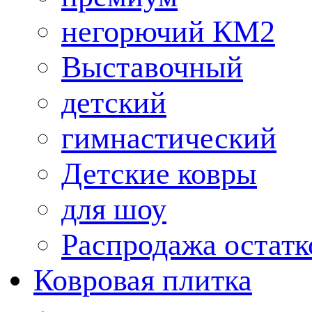
негорючий КМ2
Выставочный
детский
гимнастический
Детские ковры
для шоу
Распродажа остатк
Ковровая плитка