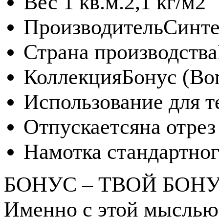
Вес 1 кв.м.
2,1 кг/м2
Производитель
Синте
Страна производства
Коллекция
Бонус (Bo
Использование для т
Отпускается
на отрез
Намотка стандартног
БОНУС – ТВОЙ БОНУС
Именно с этой мыслью