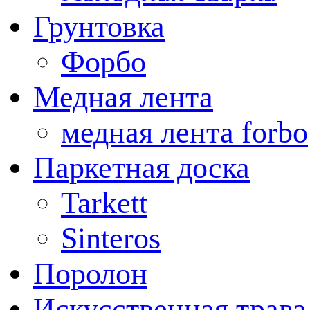
Грунтовка
Форбо
Медная лента
медная лента forbo
Паркетная доска
Tarkett
Sinteros
Поролон
Искусственная трава