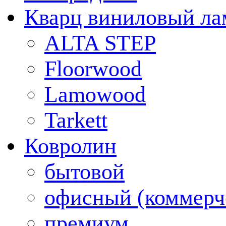
Кварц виниловый ла
ALTA STEP
Floorwood
Lamowood
Tarkett
Ковролин
бытовой
офисный (коммерч
премиум