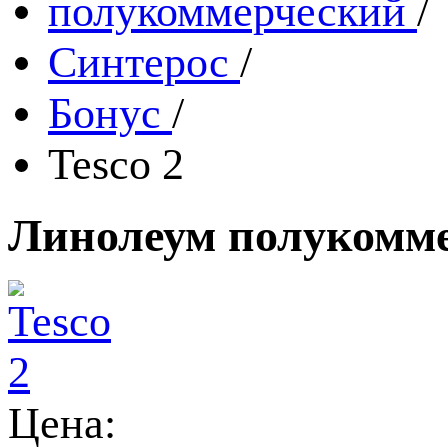
полукоммерческий
/
Синтерос
/
Бонус
/
Tesco 2
Линолеум полукомме
Цена: