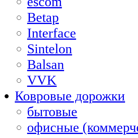
escom
Betap
Interface
Sintelon
Balsan
VVK
Ковровые дорожки
бытовые
офисные (коммерч