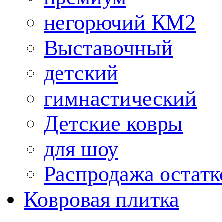
негорючий КМ2
Выставочный
детский
гимнастический
Детские ковры
для шоу
Распродажа остатк
Ковровая плитка