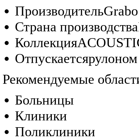
Производитель
Grabo
Страна производства
Коллекция
ACOUSTI
Отпускается
рулоном
Рекомендуемые област
Больницы
Клиники
Поликлиники