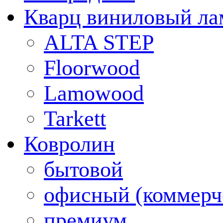
Кварц виниловый ла
ALTA STEP
Floorwood
Lamowood
Tarkett
Ковролин
бытовой
офисный (коммерч
премиум