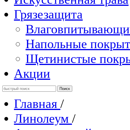
Грязезащита
Влаговпитывающи
Напольные покрыт
Щетинистые покр
Акции
Главная
/
Линолеум
/