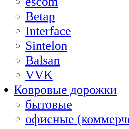
escom
Betap
Interface
Sintelon
Balsan
VVK
Ковровые дорожки
бытовые
офисные (коммерч