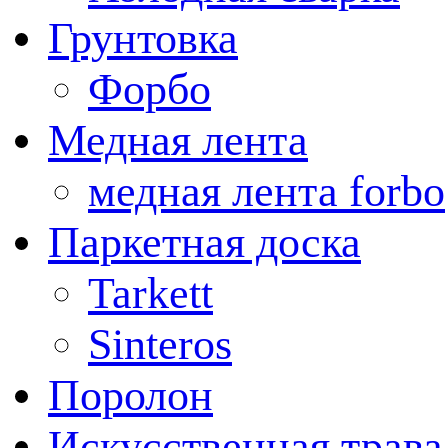
Грунтовка
Форбо
Медная лента
медная лента forbo
Паркетная доска
Tarkett
Sinteros
Поролон
Искусственная трава