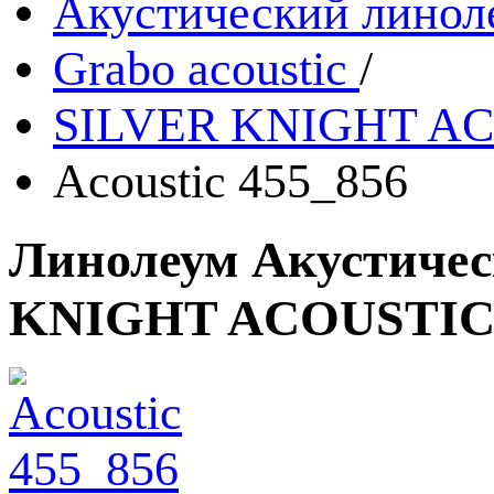
Акустический линол
Grabo acoustic
/
SILVER KNIGHT AC
Acoustic 455_856
Линолеум Акустичес
KNIGHT ACOUSTIC 9 