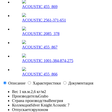
ACOUSTIC 455_869
ACOUSTIC 2561-371-651
ACOUSTIC 2085_378
ACOUSTIC 455_867
ACOUSTIC 1001-384-874-275
ACOUSTIC 455_866
Описание
Характеристики
Документация
Вес 1 кв.м.
2,6 кг/м2
Производитель
Grabo
Страна производства
Венгрия
Коллекция
Silver Knight Acoustic 7
Отпускается
рулоном