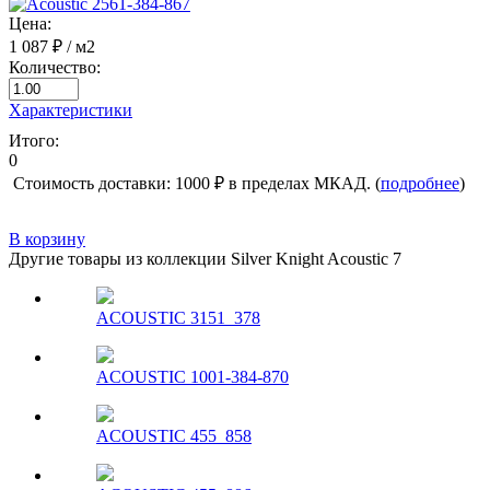
Цена:
1 087 ₽
/ м2
Количество:
Характеристики
Итого:
0
Стоимость доставки: 1000 ₽ в пределах МКАД. (
подробнее
)
В корзину
Другие товары из коллекции Silver Knight Acoustic 7
ACOUSTIC 3151_378
ACOUSTIC 1001-384-870
ACOUSTIC 455_858