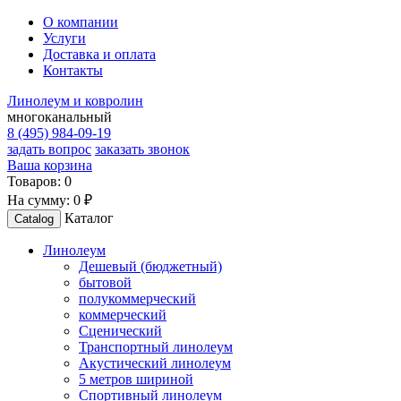
О компании
Услуги
Доставка и оплата
Контакты
Линолеум и ковролин
многоканальный
8 (495) 984-09-19
задать вопрос
заказать звонок
Ваша корзина
Товаров:
0
На сумму:
0 ₽
Каталог
Catalog
Линолеум
Дешевый (бюджетный)
бытовой
полукоммерческий
коммерческий
Сценический
Транспортный линолеум
Акустический линолеум
5 метров шириной
Спортивный линолеум