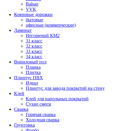
Balsan
VVK
Ковровые дорожки
бытовые
офисные (коммерческие)
Ламинат
Негорючий КМ2
31 класс
32 класс
33 класс
34 класс
Виниловый пол
Планка
Плитка
Плинтус ПВХ
Идеал
Плинтус для завода покрытий на стену
Клей
Клей для напольных покрытий
Сухие смеси
Сварка
Горячая сварка
Холодная сварка
Грунтовка
Форбо