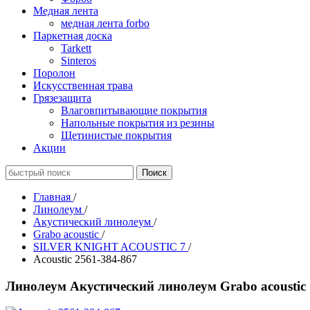
Медная лента
медная лента forbo
Паркетная доска
Tarkett
Sinteros
Поролон
Искусственная трава
Грязезащита
Влаговпитывающие покрытия
Напольные покрытия из резины
Щетинистые покрытия
Акции
Главная
/
Линолеум
/
Акустический линолеум
/
Grabo acoustic
/
SILVER KNIGHT ACOUSTIC 7
/
Acoustic 2561-384-867
Линолеум Акустический линолеум Grabo acousti