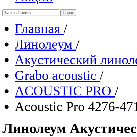
Главная
/
Линолеум
/
Акустический линол
Grabo acoustic
/
ACOUSTIC PRO
/
Acoustic Pro 4276-47
Линолеум Акустическ