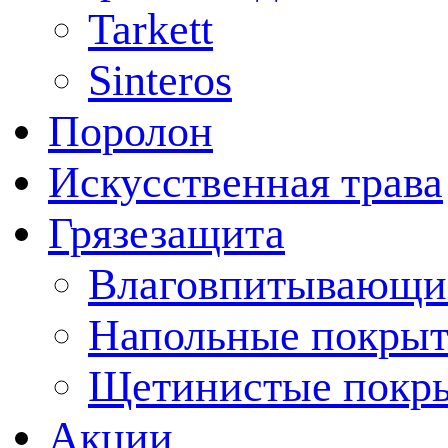
Tarkett
Sinteros
Поролон
Искусственная трава
Грязезащита
Влаговпитывающи
Напольные покрыт
Щетинистые покр
Акции