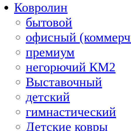
Ковролин
бытовой
офисный (коммерч
премиум
негорючий КМ2
Выставочный
детский
гимнастический
Детские ковры