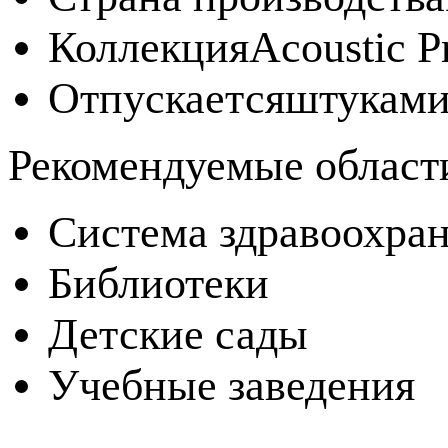
Коллекция
Acoustic P
Отпускается
штукам
Рекомендуемые област
Система здравоохра
Библиотеки
Детские сады
Учебные заведения