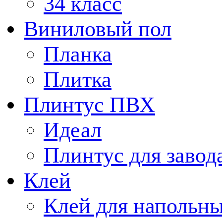
34 класс
Виниловый пол
Планка
Плитка
Плинтус ПВХ
Идеал
Плинтус для завод
Клей
Клей для напольн