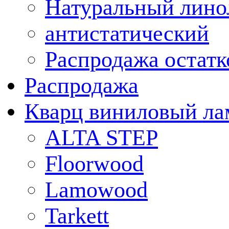
Натуральный лино
антистатический
Распродажа остатк
Распродажа
Кварц виниловый ла
ALTA STEP
Floorwood
Lamowood
Tarkett