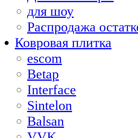
для шоу
Распродажа остатк
Ковровая плитка
escom
Betap
Interface
Sintelon
Balsan
VVK