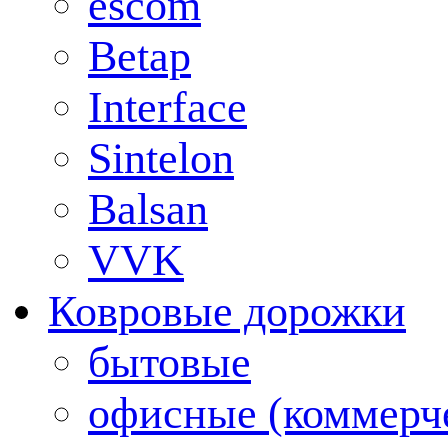
escom
Betap
Interface
Sintelon
Balsan
VVK
Ковровые дорожки
бытовые
офисные (коммерч