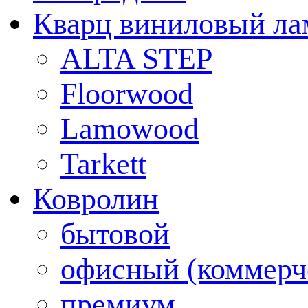
Кварц виниловый ла
ALTA STEP
Floorwood
Lamowood
Tarkett
Ковролин
бытовой
офисный (коммерч
премиум