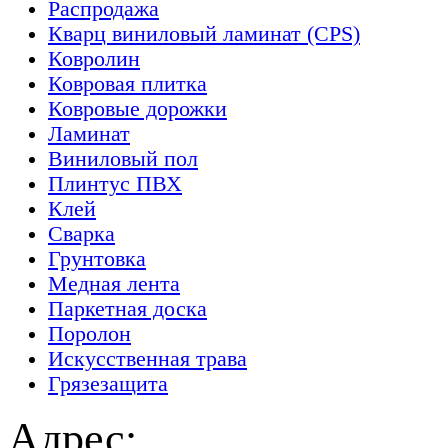
Распродажа
Кварц виниловый ламинат (CPS)
Ковролин
Ковровая плитка
Ковровые дорожки
Ламинат
Виниловый пол
Плинтус ПВХ
Клей
Сварка
Грунтовка
Медная лента
Паркетная доска
Поролон
Искусственная трава
Грязезащита
Адрес: