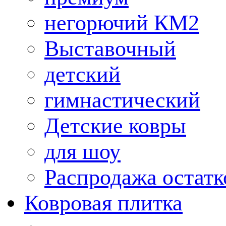
негорючий КМ2
Выставочный
детский
гимнастический
Детские ковры
для шоу
Распродажа остатк
Ковровая плитка