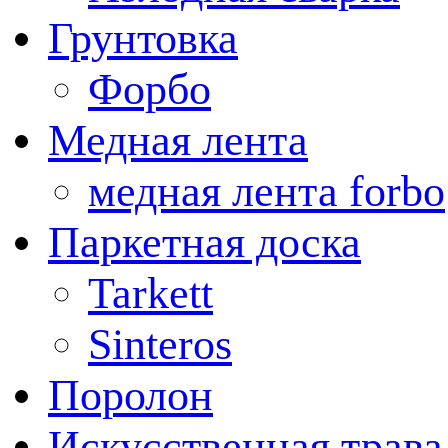
Грунтовка
Форбо
Медная лента
медная лента forbo
Паркетная доска
Tarkett
Sinteros
Поролон
Искусственная трава