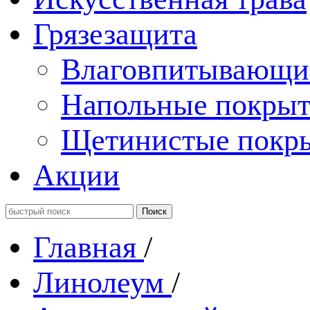
Грязезащита
Влаговпитывающи
Напольные покрыт
Щетинистые покр
Акции
Главная
/
Линолеум
/