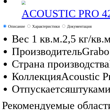
ACOUSTIC PRO 42
Описание
Характеристики
Документация
Вес 1 кв.м.
2,5 кг/кв.м
Производитель
Grabo
Страна производства
Коллекция
Acoustic P
Отпускается
штукам
Рекомендуемые област