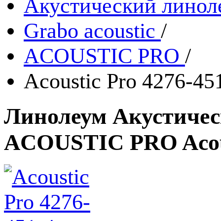
Акустический линол
Grabo acoustic
/
ACOUSTIC PRO
/
Acoustic Pro 4276-45
Линолеум Акустическ
ACOUSTIC PRO Acous